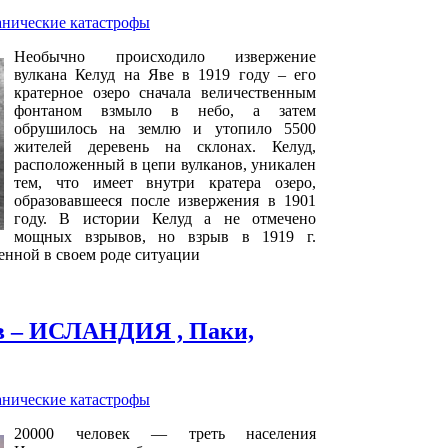
анические катастрофы
Необычно происходило извержение
вулкана Келуд на Яве в 1919 году – его
кратерное озеро сначала величественным
фонтаном взмыло в небо, а затем
обрушилось на землю и утопило 5500
жителей деревень на склонах. Келуд,
расположенный в цепи вулканов, уникален
тем, что имеет внутри кратера озеро,
образовавшееся после извержения в 1901
году. В истории Келуд а не отмечено
мощных взрывов, но взрыв в 1919 г.
енной в своем роде ситуации
в – ИСЛАНДИЯ , Паки,
анические катастрофы
20000 человек — треть населения