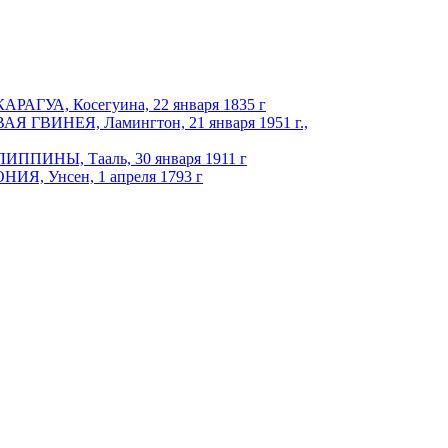
АРАГУА, Косегуина, 22 января 1835 г
АЯ ГВИНЕЯ, Ламингтон, 21 января 1951 г.,
ЛИППИНЫ, Тааль, 30 января 1911 г
НИЯ, Унсен, 1 апреля 1793 г