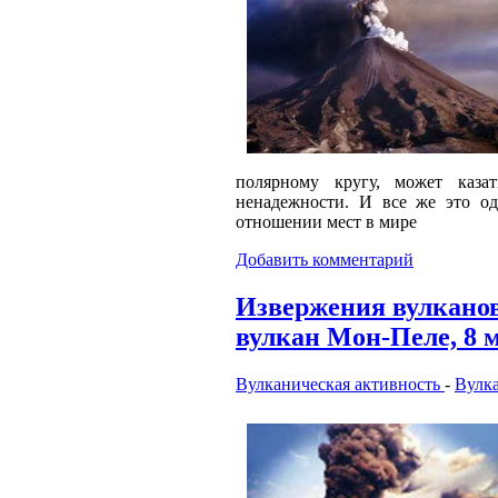
полярному кругу, может каза
ненадежности. И все же это од
отношении мест в мире
Добавить комментарий
Извержения вулкано
вулкан Мон-Пеле, 8 ма
Вулканическая активность
-
Вулк