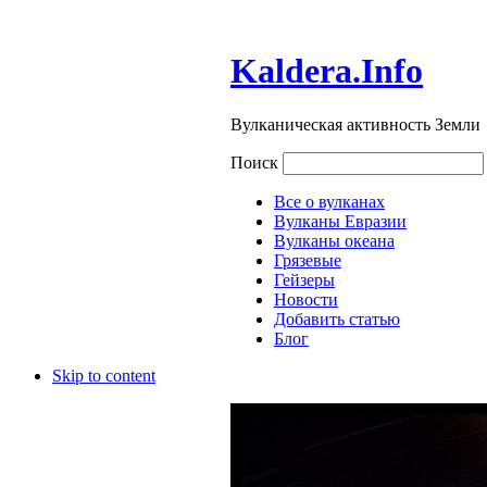
Kaldera.Info
Вулканическая активность Земли
Поиск
Все о вулканах
Вулканы Евразии
Вулканы океана
Грязевые
Гейзеры
Новости
Добавить статью
Блог
Skip to content