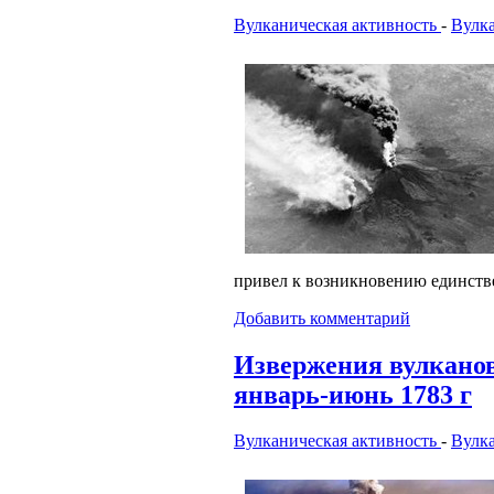
Вулканическая активность
-
Вулк
привел к возникновению единств
Добавить комментарий
Извержения вулкано
январь-июнь 1783 г
Вулканическая активность
-
Вулк