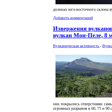
долинах юго-восточного склона 
Добавить комментарий
Извержения вулкано
вулкан Мон-Пеле, 8 ма
Вулканическая активность
-
Вулк
они покрылись отверстиями самы
огромных разрывов в 60, 75 и 90