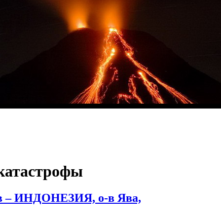
катастрофы
в – ИНДОНЕЗИЯ, о-в Ява,