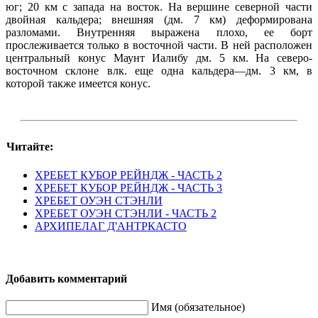
юг; 20 км с запада на восток. На вершине северной части
двойная кальдера; внешняя (дм. 7 км) деформирована
разломами. Внутренняя выражена плохо, ее борт
прослеживается только в восточной части. В ней расположен
центральный конус Маунт Иалибу дм. 5 км. На северо-
восточном склоне влк. еще одна кальдера—дм. 3 км, в
которой также имеется конус.
Читайте:
ХРЕБЕТ КУБОР РЕЙНДЖ - ЧАСТЬ 2
ХРЕБЕТ КУБОР РЕЙНДЖ - ЧАСТЬ 3
ХРЕБЕТ ОУЭН СТЭНЛИ
ХРЕБЕТ ОУЭН СТЭНЛИ - ЧАСТЬ 2
АРХИПЕЛАГ Д'АНТРКАСТО
Добавить комментарий
Имя (обязательное)