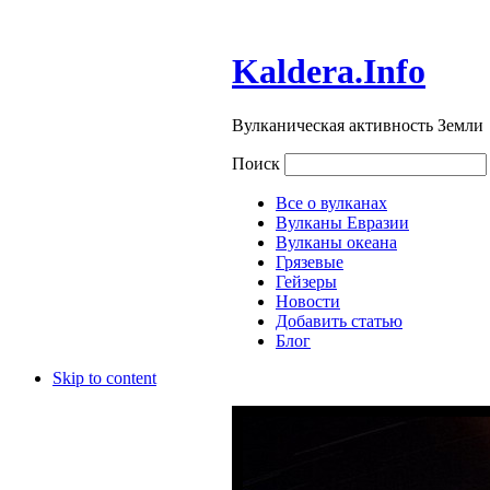
Kaldera.Info
Вулканическая активность Земли
Поиск
Все о вулканах
Вулканы Евразии
Вулканы океана
Грязевые
Гейзеры
Новости
Добавить статью
Блог
Skip to content