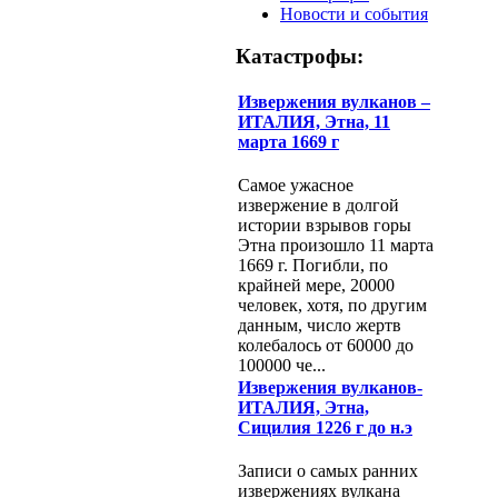
Новости и события
Катастрофы:
Извержения вулканов –
ИТАЛИЯ, Этна, 11
марта 1669 г
Самое ужасное
извержение в долгой
истории взрывов горы
Этна произошло 11 марта
1669 г. Погибли, по
крайней мере, 20000
человек, хотя, по другим
данным, число жертв
колебалось от 60000 до
100000 че...
Извержения вулканов-
ИТАЛИЯ, Этна,
Сицилия 1226 г до н.э
Записи о самых ранних
извержениях вулкана