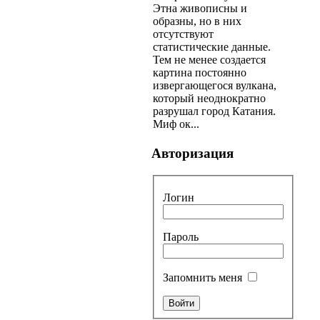
Этна живописны и
образны, но в них
отсутствуют
статистические данные.
Тем не менее создается
картина постоянно
извергающегося вулкана,
который неоднократно
разрушал город Катания.
Миф ок...
Авторизация
Логин
Пароль
Запомнить меня