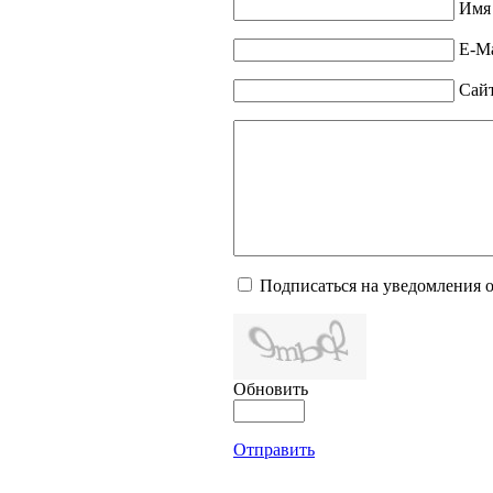
Имя 
E-Ma
Сай
Подписаться на уведомления 
Обновить
Отправить