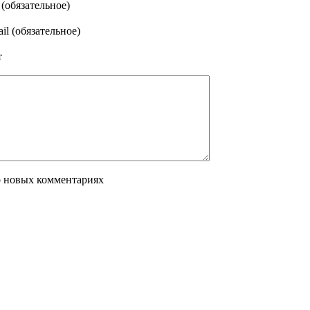
(обязательное)
il (обязательное)
т
о новых комментариях