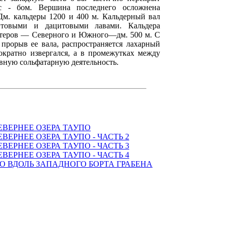
с - бом. Вершина последнего осложнена
 Дм. кальдеры 1200 и 400 м. Кальдерный вал
итовыми и дацитовыми лавами. Кальдера
ратеров — Северного и Южного—дм. 500 м. С
 прорыв ее вала, распространяется лахарный
ократно извергался, а в промежутках между
вную сольфатарную деятельность.
ЕВЕРНЕЕ ОЗЕРА ТАУПО
ВЕРНЕЕ ОЗЕРА ТАУПО - ЧАСТЬ 2
ВЕРНЕЕ ОЗЕРА ТАУПО - ЧАСТЬ 3
ВЕРНЕЕ ОЗЕРА ТАУПО - ЧАСТЬ 4
 ВДОЛЬ ЗАПАДНОГО БОРТА ГРАБЕНА