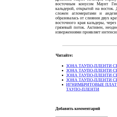
восточным конусом Маунт Ги
кальдерой, открытой на восток.
сложен агломератами и андез
образовалась от слияния двух к
восточного края кальдеры, через
грязевый поток. Активен, неодн
извержениями проявляет интенси
Читайте:
ЗОНА ТАУПО-ПЛЕНТИ С
ЗОНА ТАУПО-ПЛЕНТИ СЕ
ЗОНА ТАУПО-ПЛЕНТИ СЕ
ЗОНА ТАУПО-ПЛЕНТИ СЕ
ИГНИМБРИТОВЫЕ ПЛАТО
ТАУПО-ПЛЕНТИ
Добавить комментарий