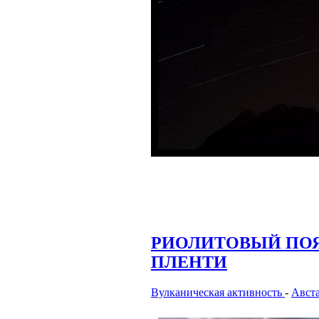
РИОЛИТОВЫЙ ПОЯС
ПЛЕНТИ
Вулканическая активность
-
Авст