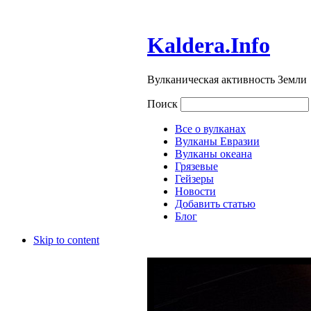
Kaldera.Info
Вулканическая активность Земли
Поиск
Все о вулканах
Вулканы Евразии
Вулканы океана
Грязевые
Гейзеры
Новости
Добавить статью
Блог
Skip to content