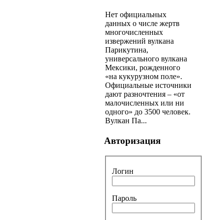
Нет официальных
данных о числе жертв
многочисленных
извержений вулкана
Парикутина,
универсального вулкана
Мексики, рожденного
«на кукурузном поле».
Официальные источники
дают разночтения – «от
малочисленных или ни
одного» до 3500 человек.
Вулкан Па...
Авторизация
Логин
Пароль