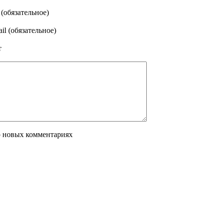
(обязательное)
il (обязательное)
т
о новых комментариях