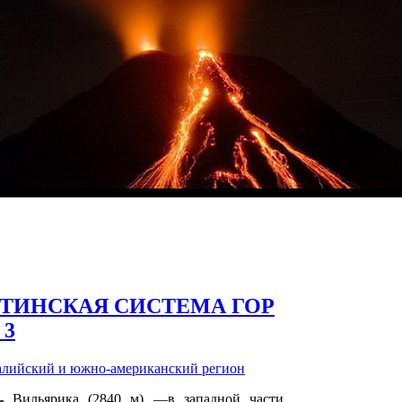
ТИНСКАЯ СИСТЕМА ГОР
 3
алийский и южно-американский регион
Вильярика (2840 м) —в западной части