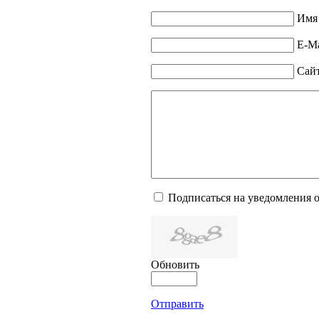
Имя 
E-Ma
Сай
Подписаться на уведомления 
Обновить
Отправить