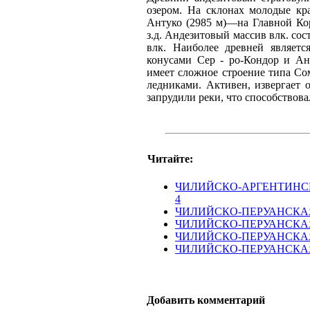
озером. На склонах молодые кр
Антуко (2985 м)—на Главной Корди
з.д. Андезитовый массив влк. со
влк. Наиболее древней являет
конусами Сер - ро-Кондор и Ан
имеет сложное строение типа Со
ледниками. Активен, извергает 
запрудили реки, что способствова
Читайте:
ЧИЛИЙСКО-АРГЕНТИНСК
4
ЧИЛИЙСКО-ПЕРУАНСКА
ЧИЛИЙСКО-ПЕРУАНСКАЯ
ЧИЛИЙСКО-ПЕРУАНСКАЯ
ЧИЛИЙСКО-ПЕРУАНСКАЯ
Добавить комментарий