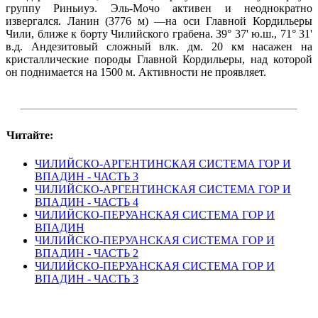
группу Риньиуэ. Эль-Мочо активен и неоднократно
извергался. Ланин (3776 м) —на оси Главной Кордильеры
Чили, ближе к борту Чилийского грабена. 39° 37' ю.ш., 71° 31'
в.д. Андезитовый сложный влк. дм. 20 км насажен на
кристаллические породы Главной Кордильеры, над которой
он поднимается на 1500 м. Активности не проявляет.
Читайте:
ЧИЛИЙСКО-АРГЕНТИНСКАЯ СИСТЕМА ГОР И
ВПАДИН - ЧАСТЬ 3
ЧИЛИЙСКО-АРГЕНТИНСКАЯ СИСТЕМА ГОР И
ВПАДИН - ЧАСТЬ 4
ЧИЛИЙСКО-ПЕРУАНСКАЯ СИСТЕМА ГОР И
ВПАДИН
ЧИЛИЙСКО-ПЕРУАНСКАЯ СИСТЕМА ГОР И
ВПАДИН - ЧАСТЬ 2
ЧИЛИЙСКО-ПЕРУАНСКАЯ СИСТЕМА ГОР И
ВПАДИН - ЧАСТЬ 3