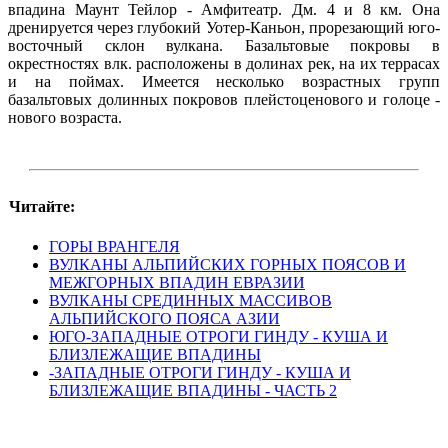
впадина Маунт Тейлор - Амфитеатр. Дм. 4 и 8 км. Она
дренируется через глубокий Уотер-Каньон, прорезающий юго-
восточный склон вулкана. Базальтовые покровы в
окрестностях влк. расположены в долинах рек, на их террасах
и на поймах. Имеется несколько возрастных групп
базальтовых долинных покровов плейстоценового и голоце -
нового возраста.
Читайте:
ГОРЫ ВРАНГЕЛЯ
ВУЛКАНЫ АЛЬПИЙСКИХ ГОРНЫХ ПОЯСОВ И
МЕЖГОРНЫХ ВПАДИН ЕВРАЗИИ
ВУЛКАНЫ СРЕДИННЫХ МАССИВОВ
АЛЬПИЙСКОГО ПОЯСА АЗИИ
ЮГО-ЗАПАДНЫЕ ОТРОГИ ГИНДУ - КУША И
БЛИЗЛЕЖАЩИЕ ВПАДИНЫ
-ЗАПАДНЫЕ ОТРОГИ ГИНДУ - КУША И
БЛИЗЛЕЖАЩИЕ ВПАДИНЫ - ЧАСТЬ 2