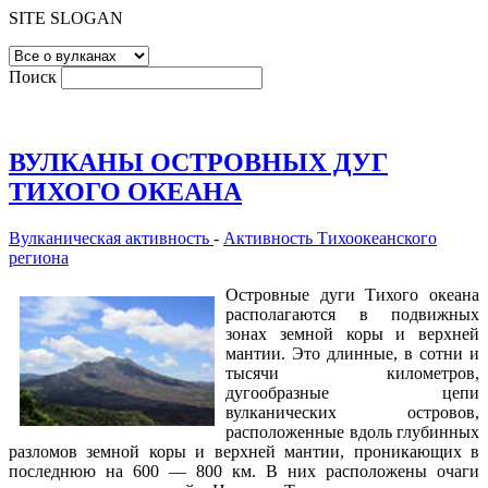
SITE SLOGAN
Поиск
ВУЛКАНЫ ОСТРОВНЫХ ДУГ
ТИХОГО ОКЕАНА
Вулканическая активность
-
Активность Тихоокеанского
региона
Островные дуги Тихого океана
располагаются в подвижных
зонах земной коры и верхней
мантии. Это длинные, в сотни и
тысячи километров,
дугообразные цепи
вулканических островов,
расположенные вдоль глубинных
разломов земной коры и верхней мантии, проникающих в
последнюю на 600 — 800 км. В них расположены очаги