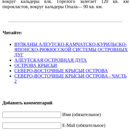
вокруг кальдеры влк. Горелого залегает 120 кв. км
пирокластов, вокруг кальдеры Опала— 90 кв. км.
Читайте:
ВУЛКАНЫ АЛЕУТСКО-КАМЧАТСКО-КУРИЛЬСКО-
ЯПОНСКО-РЮКЮССКОЙ СИСТЕМЫ ОСТРОВНЫХ
ДУГ
АЛЕУТСКАЯ ОСТРОВНАЯ ДУГА
ОСТРОВА КРЫСЬИ
СЕВЕРО-ВОСТОЧНЫЕ КРЫСЬИ ОСТРОВА
СЕВЕРО-ВОСТОЧНЫЕ КРЫСЬИ ОСТРОВА - ЧАСТЬ
2
Добавить комментарий
Имя (обязательное)
E-Mail (обязательное)