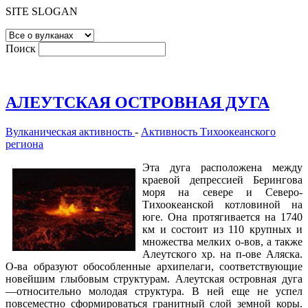
SITE SLOGAN
Поиск
АЛЕУТСКАЯ ОСТРОВНАЯ ДУГА
Вулканическая активность
-
Активность Тихоокеанского
региона
Эта дуга расположена между
краевой депрессией Берингова
моря на севере и Северо-
Тихоокеанской котловиной на
юге. Она протягивается на 1740
км и состоит из 110 крупных и
множества мелких о-вов, а также
Алеутского хр. на п-ове Аляска.
О-ва образуют обособленные архипелаги, соответствующие
новейшим глыбовым структурам. Алеутская островная дуга
—относительно молодая структура. В ней еще не успел
повсеместно сформироваться гранитный слой земной коры.