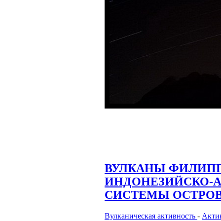
ВУЛКАНЫ ФИЛИПП
ИНДОНЕЗИЙСКО-
СИСТЕМЫ ОСТРО
Вулканическая активность
-
Акти