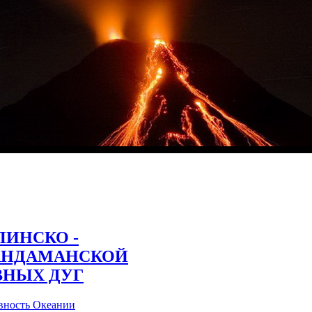
ИНСКО -
АНДАМАНСКОЙ
ВНЫХ ДУГ
вность Океании