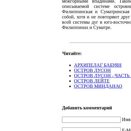
межгорными впадинами. Таки
описываемой системе остров
Филиппинская и Суматринская 
собой, хотя и не повторяют дру
всей системы дуг в юго-восточн
Филиппинах и Суматре.
Читайте:
АРХИПЕЛАГ БАБУЯН
ОСТРОВ ЛУСОН
ОСТРОВ ЛУСОН - ЧАСТЬ 
ОСТРОВ ЛЕЙТЕ
ОСТРОВ МИНДАНАО
Добавить комментарий
Имя 
E-Ma