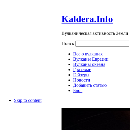
Kaldera.Info
Вулканическая активность Земли
Поиск
Все о вулканах
Вулканы Евразии
Вулканы океана
Грязевые
Гейзеры
Новости
Добавить статью
Блог
Skip to content