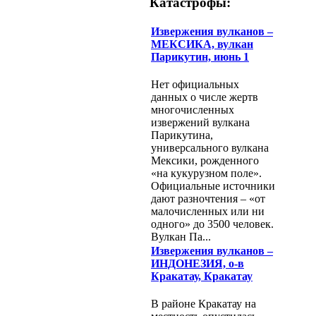
Катастрофы:
Извержения вулканов –
МЕКСИКА, вулкан
Парикутин, июнь 1
Нет официальных
данных о числе жертв
многочисленных
извержений вулкана
Парикутина,
универсального вулкана
Мексики, рожденного
«на кукурузном поле».
Официальные источники
дают разночтения – «от
малочисленных или ни
одного» до 3500 человек.
Вулкан Па...
Извержения вулканов –
ИНДОНЕЗИЯ, о-в
Кракатау, Кракатау
В районе Кракатау на