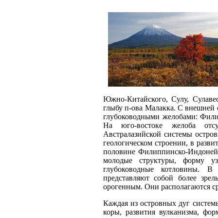
Южно-Китайского, Сулу, Сулаве
глыбу п-ова Малакка. С внешней
глубоководными желобами: Фили
На юго-востоке желоба отсу
Австралазийской системы остров
геологическом строении, в разви
половине Филиппинско-Индонейз
молодые структуры, форму уз
глубоководные котловины. В
представляют собой более зрел
орогенным. Они располагаются с
Каждая из островных дуг систем
коры, развития вулканизма, фо