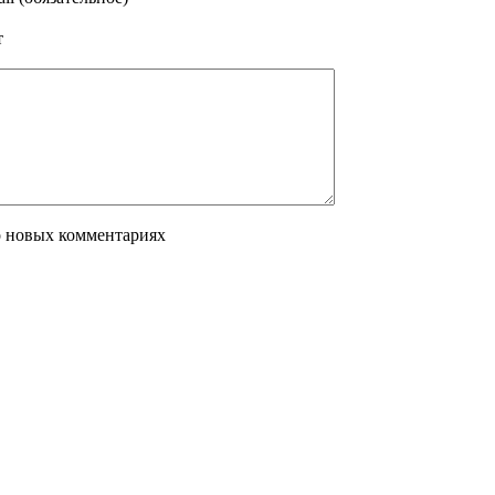
т
о новых комментариях