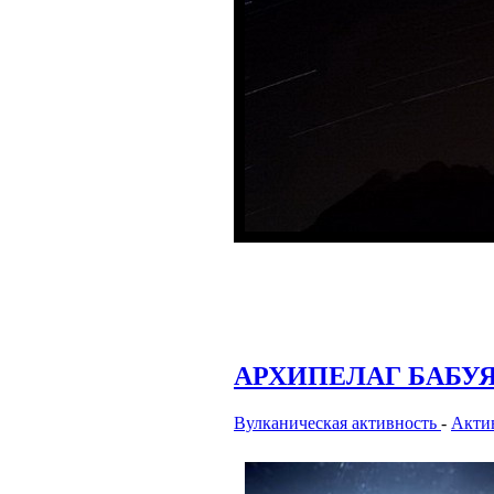
АРХИПЕЛАГ БАБУ
Вулканическая активность
-
Акти