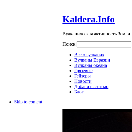
Kaldera.Info
Вулканическая активность Земли
Поиск
Все о вулканах
Вулканы Евразии
Вулканы океана
Грязевые
Гейзеры
Новости
Добавить статью
Блог
Skip to content