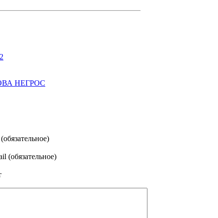
2
ОВА НЕГРОС
(обязательное)
il (обязательное)
т