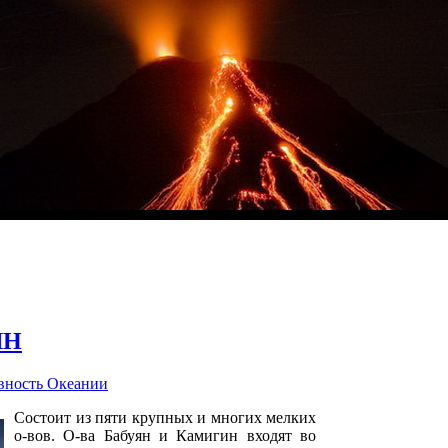
ЯН
вность Океании
Состоит из пяти крупных и многих мелких
о-вов. О-ва Бабуян и Камигин входят во