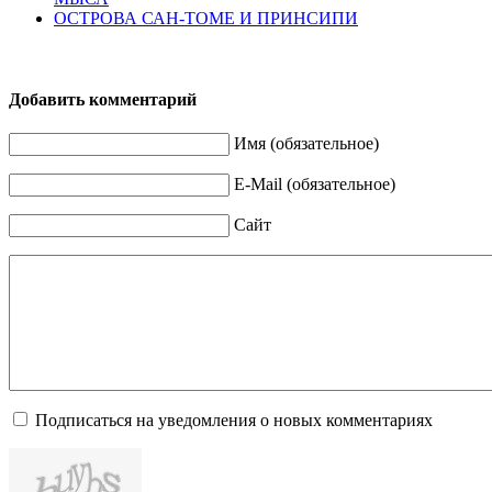
ОСТРОВА САН-ТОМЕ И ПРИНСИПИ
Добавить комментарий
Имя (обязательное)
E-Mail (обязательное)
Сайт
Подписаться на уведомления о новых комментариях