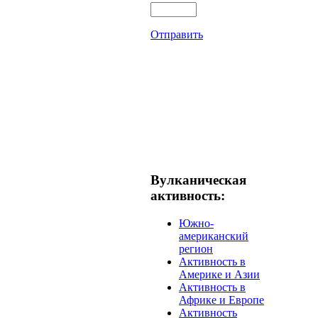
Отправить
Вулканическая
активность:
Южно-
американский
регион
Активность в
Америке и Азии
Активность в
Африке и Европе
Активность