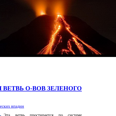
 ВЕТВЬ О-ВОВ ЗЕЛЕНОГО
еских впадин
Эта ветвь простирается по системе