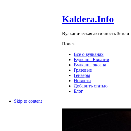
Kaldera.Info
Вулканическая активность Земли
Поиск
Все о вулканах
Вулканы Евразии
Вулканы океана
Грязевые
Гейзеры
Новости
Добавить статью
Блог
Skip to content