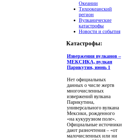
Океании
Тихоокеанский
регион
Вулканические
катастрофы
Новости и события
Катастрофы:
Извержения вулканов –
МЕКСИКА, вулкан
Парикутин, июнь 1
Нет официальных
данных о числе жертв
многочисленных
извержений вулкана
Парикутина,
универсального вулкана
Мексики, рожденного
«на кукурузном поле».
Официальные источники
дают разночтения – «от
малочисленных или ни