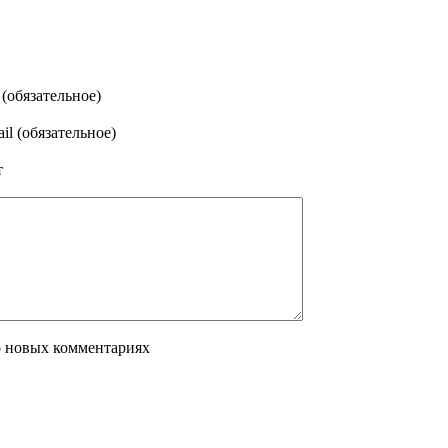
(обязательное)
il (обязательное)
т
о новых комментариях