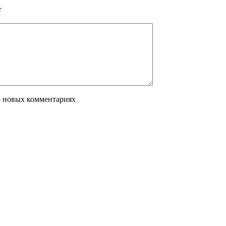
т
о новых комментариях