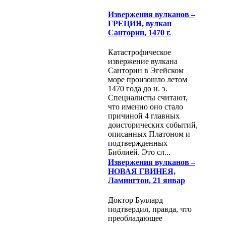
Извержения вулканов –
ГРЕЦИЯ, вулкан
Санторин, 1470 г.
Катастрофическое
извержение вулкана
Санторин в Эгейском
море произошло летом
1470 года до н. э.
Специалисты считают,
что именно оно стало
причиной 4 главных
доисторических событий,
описанных Платоном и
подтвержденных
Библией. Это сл...
Извержения вулканов –
НОВАЯ ГВИНЕЯ,
Ламингтон, 21 январ
Доктор Буллард
подтвердил, правда, что
преобладающее