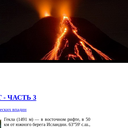
- ЧАСТЬ 3
еских впадин
Гекла (1491 м) — в восточном рифте, в 50
км от южного берега Исландии. 63°59' с.ш.,