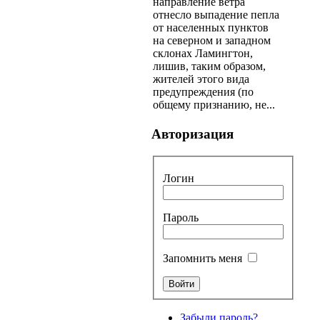
направление ветра
отнесло выпадение пепла
от населенных пунктов
на северном и западном
склонах Ламингтон,
лишив, таким образом,
жителей этого вида
предупреждения (по
общему признанию, не...
Авторизация
Логин
Пароль
Запомнить меня
Забыли пароль?