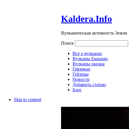
Kaldera.Info
Вулканическая активность Земли
Поиск
Все о вулканах
Вулканы Евразии
Вулканы океана
Грязевые
Гейзеры
Новости
Добавить статью
Блог
Skip to content