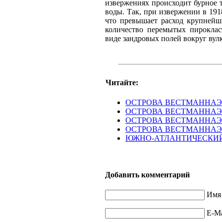
извержениях происходит бурное 
воды. Так, при извержении в 1918
что превышает расход крупнейш
количество перемытых пироклас
виде зандровых полей вокруг вул
Читайте:
ОСТРОВА ВЕСТМАННАЭ
ОСТРОВА ВЕСТМАННАЭЙ
ОСТРОВА ВЕСТМАННАЭЙ
ОСТРОВА ВЕСТМАННАЭЙ
ЮЖНО-АТЛАНТИЧЕСКИЙ
Добавить комментарий
Имя 
E-Ma