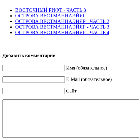
ВОСТОЧНЫЙ РИФТ - ЧАСТЬ 3
ОСТРОВА ВЕСТМАННАЭЙЯР
ОСТРОВА ВЕСТМАННАЭЙЯР - ЧАСТЬ 2
ОСТРОВА ВЕСТМАННАЭЙЯР - ЧАСТЬ 3
ОСТРОВА ВЕСТМАННАЭЙЯР - ЧАСТЬ 4
Добавить комментарий
Имя (обязательное)
E-Mail (обязательное)
Сайт