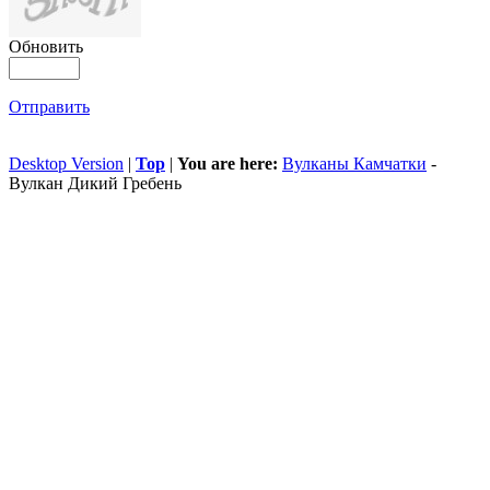
Обновить
Отправить
Desktop Version
|
Top
|
You are here:
Вулканы Камчатки
-
Вулкан Дикий Гребень