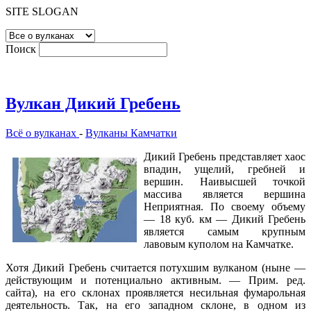
SITE SLOGAN
Поиск
Вулкан Дикий Гребень
Всё о вулканах
-
Вулканы Камчатки
Дикий Гребень представляет хаос
впадин, ущелий, гребней и
вершин. Наивысшей точкой
массива является вершина
Неприятная. По своему объему
— 18 куб. км — Дикий Гребень
является самым крупным
лавовым куполом на Камчатке.
Хотя Дикий Гребень считается потухшим вулканом (ныне —
действующим и потенциально активным. — Прим. ред.
сайта), на его склонах проявляется несильная фумарольная
деятельность. Так, на его западном склоне, в одном из