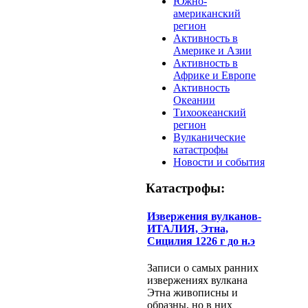
Южно-
американский
регион
Активность в
Америке и Азии
Активность в
Африке и Европе
Активность
Океании
Тихоокеанский
регион
Вулканические
катастрофы
Новости и события
Катастрофы:
Извержения вулканов-
ИТАЛИЯ, Этна,
Сицилия 1226 г до н.э
Записи о самых ранних
извержениях вулкана
Этна живописны и
образны, но в них