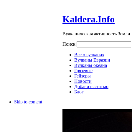
Kaldera.Info
Вулканическая активность Земли
Поиск
Все о вулканах
Вулканы Евразии
Вулканы океана
Грязевые
Гейзеры
Новости
Добавить статью
Блог
Skip to content