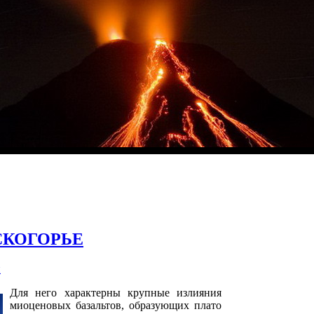
СКОГОРЬЕ
и
Для него характерны крупные излияния
миоценовых базальтов, образующих плато