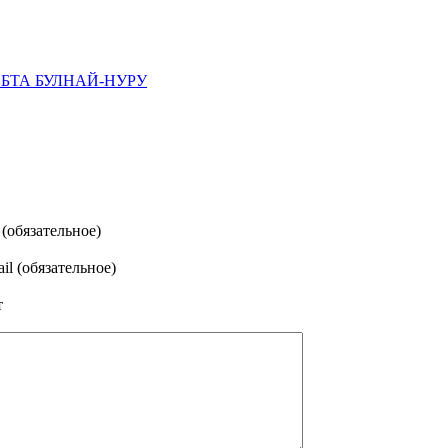
ЕБТА БУЛНАЙ-НУРУ
(обязательное)
il (обязательное)
т