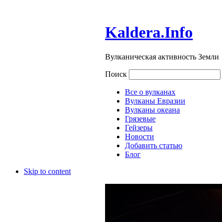
Kaldera.Info
Вулканическая активность Земли
Поиск
Все о вулканах
Вулканы Евразии
Вулканы океана
Грязевые
Гейзеры
Новости
Добавить статью
Блог
Skip to content