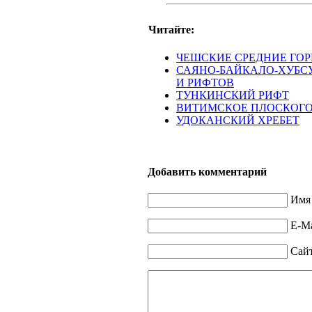
Читайте:
ЧЕШСКИЕ СРЕДНИЕ ГО
САЯНО-БАЙКАЛО-ХУБС
И РИФТОВ
ТУНКИНСКИЙ РИФТ
ВИТИМСКОЕ ПЛОСКОГО
УДОКАНСКИЙ ХРЕБЕТ
Добавить комментарий
Имя 
E-Ma
Сай