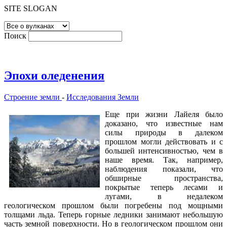
SITE SLOGAN
Поиск
Эпохи оледенения
Строение земли
-
Исследования Земли
Еще при жизни Лайеля было
доказано, что известные нам
силы природы в далеком
прошлом могли действовать и с
большей интенсивностью, чем в
наше время. Так, например,
наблюдения показали, что
обширные пространства,
покрытые теперь лесами и
лугами, в недалеком
геологическом прошлом были погребены под мощными
толщами льда. Теперь горные ледники занимают небольшую
часть земной поверхности. Но в геологическом прошлом они