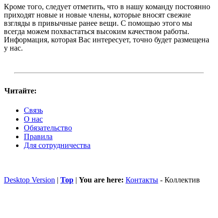
Кроме того, следует отметить, что в нашу команду постоянно
приходят новые и новые члены, которые вносят свежие
взгляды в привычные ранее вещи. С помощью этого мы
всегда можем похвастаться высоким качеством работы.
Информация, которая Вас интересует, точно будет размещена
у нас.
Читайте:
Связь
О нас
Обязательство
Правила
Для сотрудничества
Desktop Version
|
Top
|
You are here:
Контакты
-
Коллектив