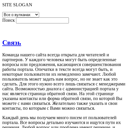
SITE SLOGAN
Поиск
Связь
Команда нашего сайта всегда открыта для читателей и
партнеров. У каждого человека могут быть определенные
вопросы или предложения, касающиеся совершенствования
работы портала. Опечатки в тексте всегда могут быть, и
некоторые пользователи их немедленно замечают. Любой
пользователь может задать нам вопрос, но не знает как это
сделать. Для этого нужно всего лишь связаться с менеджерами
сайта. Возможностью диалога с администрацией портала у
нас является страница обратной связи. На этой странице
указаны контакты или форма обратной связи, по которой Вы
можете с нами связаться.
Желательно также указать и свои
контакты, по которым с Вами можно связаться.
Каждый день мы получаем много писем от пользователей
портала. Все вопросы детально изучаются и ищутся пути их
решения. Любой вопрос или проблема имеют решение, и