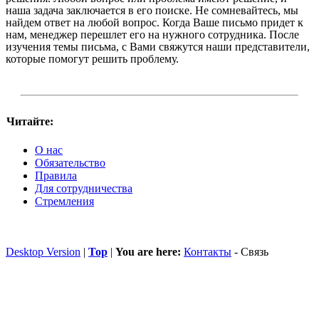
наша задача заключается в его поиске. Не сомневайтесь, мы
найдем ответ на любой вопрос. Когда Ваше письмо придет к
нам, менеджер перешлет его на нужного сотрудника. После
изучения темы письма, с Вами свяжутся наши представители,
которые помогут решить проблему.
Читайте:
О нас
Обязательство
Правила
Для сотрудничества
Стремления
Desktop Version
|
Top
|
You are here:
Контакты
-
Связь