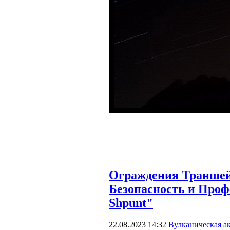
Ограждения Траншей
Безопасность и Проф
Shpunt"
22.08.2023 14:32
Вулканическая а