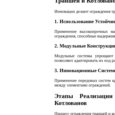
Траншей и Котлован
Инновации делают ограждения тр
1. Использование Устойч
Применение высокопрочных мат
ограждения, способные выдержив
2. Модульные Конструкци
Модульные системы упрощают 
позволяют адаптировать их под р
3. Инновационные Систем
Применение передовых систем к
между элементами ограждений.
Этапы Реализаци
Котлованов
Процесс ограждения траншей и к