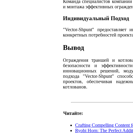
Команда специалистов компании 
и монтажа эффективных огражде
Индивидуальный Подход
"Vector-Shpunt" предоставляет
конкретных потребностей проекта
Вывод
Ограждения траншей и котлов
безопасности и эффективност
инновационных решений, моду
подхода "Vector-Shpunt" спосо
проектов, обеспечивая надеж
котлованов.
Читайте:
Crafting Compelling Content 
Ryobi Horn: The Perfect Addit