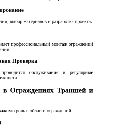
нирование
ий, выбор материалов и разработка проекта.
твляет профессиональный монтаж ограждений
аний.
рная Проверка
 проводится обслуживание и регулярные
дежности.
t" в Ограждениях Траншей и
 важную роль в области ограждений:
д