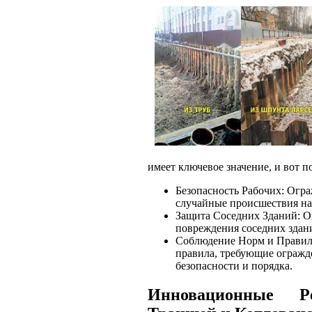
имеет ключевое значение, и вот п
Безопасность Рабочих: Огр
случайные происшествия на
Защита Соседних Зданий: 
повреждения соседних здан
Соблюдение Норм и Правил:
правила, требующие огражд
безопасности и порядка.
Инновационные 