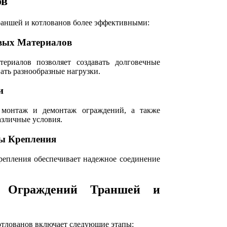
ов
аншей и котлованов более эффективными:
ивых Материалов
ериалов позволяет создавать долговечные
ать разнообразные нагрузки.
и
монтаж и демонтаж ограждений, а также
азличные условия.
ы Крепления
репления обеспечивает надежное соединение
и Ограждений Траншей и
отлованов включает следующие этапы: