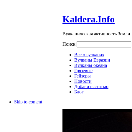
Kaldera.Info
Вулканическая активность Земли
Поиск
Все о вулканах
Вулканы Евразии
Вулканы океана
Грязевые
Гейзеры
Новости
Добавить статью
Блог
Skip to content