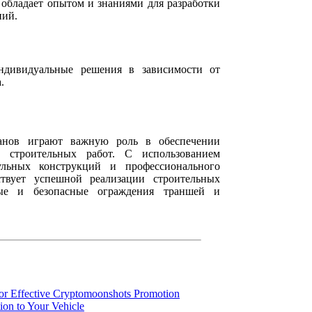
обладает опытом и знаниями для разработки
ний.
 индивидуальные решения в зависимости от
.
анов играют важную роль в обеспечении
и строительных работ. С использованием
льных конструкций и профессионального
бствует успешной реализации строительных
ные и безопасные ограждения траншей и
for Effective Cryptomoonshots Promotion
ion to Your Vehicle