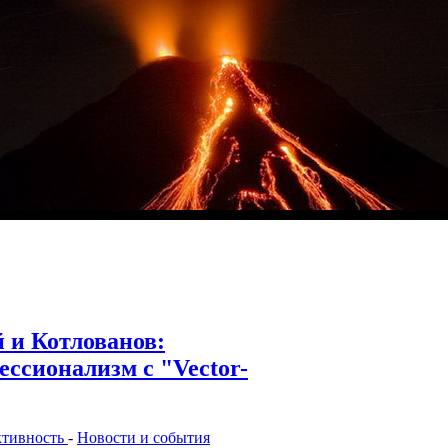
 и Котлованов:
ессионализм с "Vector-
ктивность
-
Новости и события