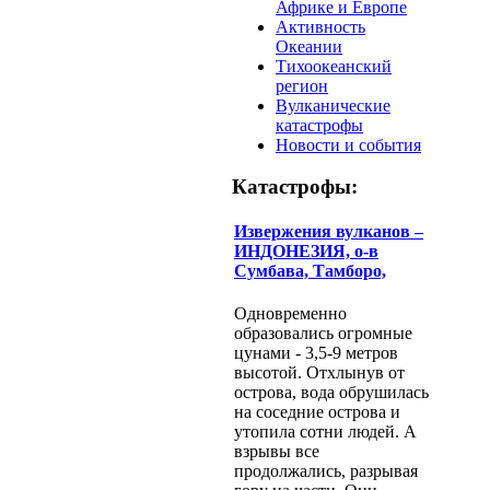
Африке и Европе
Активность
Океании
Тихоокеанский
регион
Вулканические
катастрофы
Новости и события
Катастрофы:
Извержения вулканов –
ИНДОНЕЗИЯ, о-в
Сумбава, Тамборо,
Одновременно
образовались огромные
цунами - 3,5-9 метров
высотой. Отхлынув от
острова, вода обрушилась
на соседние острова и
утопила сотни людей. А
взрывы все
продолжались, разрывая