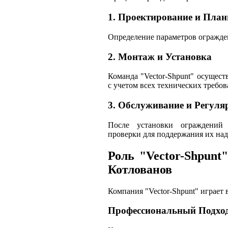
1. Проектирование и Пла
Определение параметров огражден
2. Монтаж и Установка
Команда "Vector-Shpunt" осущес
с учетом всех технических требов
3. Обслуживание и Регуля
После установки ограждений
проверки для поддержания их на
Роль "Vector-Shpun
Котлованов
Компания "Vector-Shpunt" играет
Профессиональный Подхо