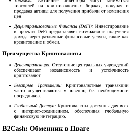
Торговля:
Активные инвесторы могут заниматься
торговлей на криптовалютных биржах, покупая и
продавая активы для получения прибыли от изменения
цен.
Децентрализованные Финансы (DeFi):
Инвестирование
в проекты DeFi предоставляет возможность получения
дохода через различные финансовые услуги, такие как
кредитование и обмен.
Преимущества Криптовалюты
Децентрализация:
Отсутствие центральных учреждений
обеспечивает независимость и устойчивость
криптовалют.
Быстрые Транзакции:
Криптовалютные транзакции
часто осуществляются мгновенно, без необходимости
посредников.
Глобальный Доступ:
Криптовалюты доступны для всех
с интернет-соединением, обеспечивая глобальную
финансовую интеграцию.
B2Cash: Обменник в Праге