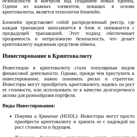
безопасности и контроля над созданием новых единиц.
Одним из важных элементов, лежащих в основе
криптовалюты, является технология блокчейн.
Блокчейн представляет собой распределенный реестр, где
каждая транзакция записывается в блок и связывается с
предыдущей транзакцией. Этот подход обеспечивает
прозрачность и непреложную безопасность, что делает
криптовалюту надежным средством обмена.
Инвестирование в Криптовалюту
Инвестиции в криптовалюту стали популярным видом
финансовой деятельности. Однако, прежде чем приступить к
инвестированию, важно понимать риски и стратегии.
Инвесторы могут приобретать криптовалюту, надеясь на рост
ее стоимости, или использовать ее в качестве долгосрочного
актива для разнообразия портфеля.
Виды Инвестирования:
Покупка и Хранение (HODL):
Инвесторы могут просто
приобрести криптовалюту и хранить ее с надеждой на
рост стоимости в будущем.