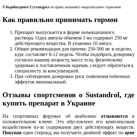
В
бодибилдинге Сустандрол
по праву называют «королевским» гормоном.
Как правильно принимать гормон
Препарат выпускается в форме инъекционного
раствора. Одна ампула объемом 1 мл содержит 250 мг
действующего вещества. В упаковке 10 ампул.
Общие рекомендации для приема: 250-500 мг в неделю,
курс составляет 8-12 недель. Чтобы подобрать дозировку
согласно вашему возрасту, массе тела, физическому
здоровью и поставленным задачам, следует обратиться к
специалисту за консультацией.
При соблюдении дозировки риск появления побочных
эффектов минимальный.
Отзывы спортсменов о Sustandrol, где
купить препарат в Украине
На спортивных форумах об анаболике
отзываются
в
положительном ключе. Это обусловлено его комплексным
воздействием из-за содержания двух действующих веществ.
Покупая
один стероид, вы получаете двойной эффект по
цене