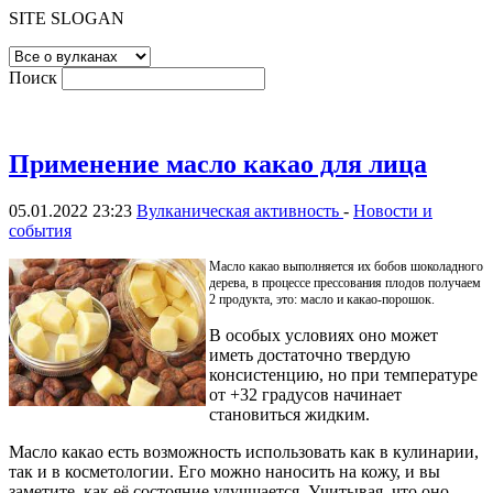
SITE SLOGAN
Поиск
Применение масло какао для лица
05.01.2022 23:23
Вулканическая активность
-
Новости и
события
Масло какао выполняется их бобов шоколадного
дерева, в процессе прессования плодов получаем
2 продукта, это: масло и какао-порошок.
В особых условиях оно может
иметь достаточно твердую
консистенцию, но при температуре
от +32 градусов начинает
становиться жидким.
Масло какао есть возможность использовать как в кулинарии,
так и в косметологии. Его можно наносить на кожу, и вы
заметите, как её состояние улучшается. Учитывая, что оно