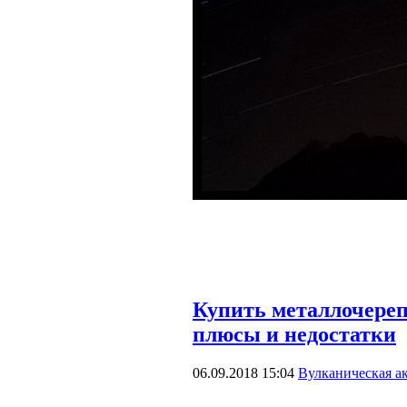
Купить металлочереп
плюсы и недостатки
06.09.2018 15:04
Вулканическая а