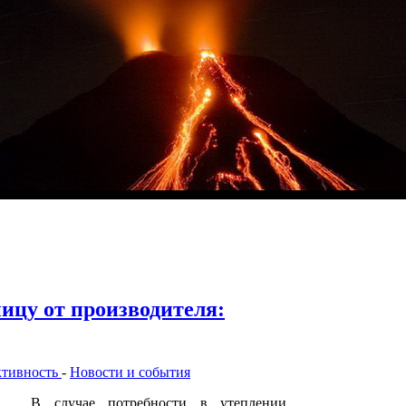
ицу от производителя:
ктивность
-
Новости и события
В случае потребности в утеплении