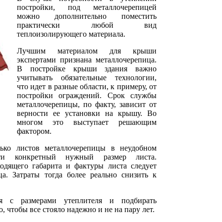
постройки, под металлочерепицей
можно дополнительно поместить
практически любой вид
теплоизолирующего материала.
Лучшим материалом для крыши
экспертами признана металлочерепица.
В постройке крыши здания важно
учитывать обязательные технологии,
что идет в разные области, к примеру, от
постройки ограждений. Срок службы
металлочерепицы, по факту, зависит от
верности ее установки на крышу. Во
многом это выступает решающим
фактором.
лько листов металлочерепицы в неудобном
сти конкретный нужный размер листа.
одящего габарита и фактуры листа следует
ца. Затраты тогда более реально снизить к
ся с размерами утеплителя и подбирать
, чтобы все стояло надежно и не на пару лет.