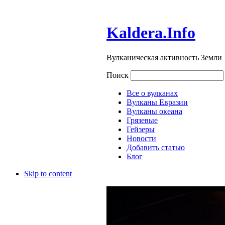
Kaldera.Info
Вулканическая активность Земли
Поиск
Все о вулканах
Вулканы Евразии
Вулканы океана
Грязевые
Гейзеры
Новости
Добавить статью
Блог
Skip to content