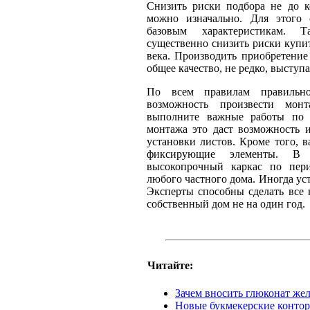
Снизить риски подбора не до к
можно изначально. Для этого 
базовым характеристикам. Т
существенно снизить риски купит
века. Производить приобретение 
общее качество, не редко, выступ
По всем правилам правильно
возможность произвести мон
выполните важные работы по 
монтажа это даст возможность 
установки листов. Кроме того, 
фиксирующие элементы. В 
высокопрочный каркас по пер
любого частного дома. Иногда ус
Эксперты способны сделать все 
собственный дом не на один год.
Читайте:
Зачем вносить глюконат жел
Новые букмекерские контор