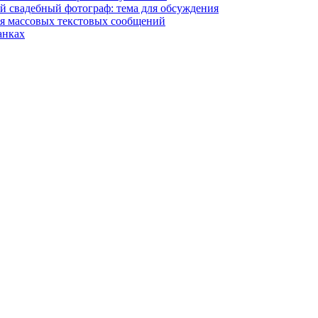
й свадебный фотограф: тема для обсуждения
я массовых текстовых сообщений
анках