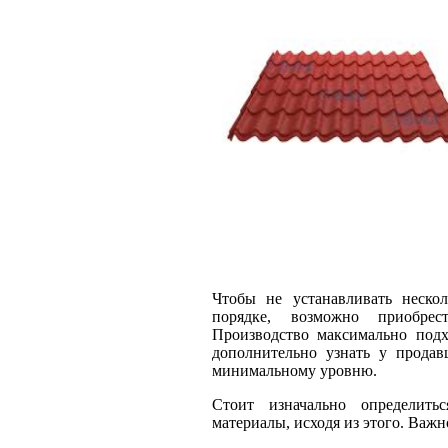
Чтобы не устанавливать неско
порядке, возможно приобре
Производство максимально подх
дополнительно узнать у продав
минимальному уровню.
Стоит изначально определить
материалы, исходя из этого. Важно