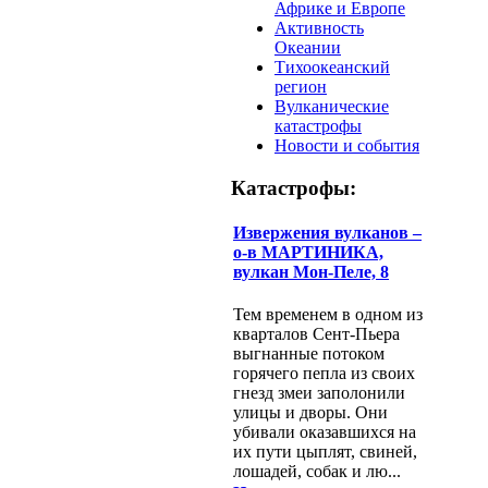
Африке и Европе
Активность
Океании
Тихоокеанский
регион
Вулканические
катастрофы
Новости и события
Катастрофы:
Извержения вулканов –
о-в МАРТИНИКА,
вулкан Мон-Пеле, 8
Тем временем в одном из
кварталов Сент-Пьера
выгнанные потоком
горячего пепла из своих
гнезд змеи заполонили
улицы и дворы. Они
убивали оказавшихся на
их пути цыплят, свиней,
лошадей, собак и лю...