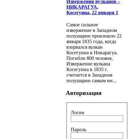
Извержения вулканов –
НИКАРАГУА,
Косегуина, 22 января 1
Самое сильное
извержение в Западном
полушарии произошло 22
января 1835 года, когда
взорвался вулкан
Косегуина в Никарагуа.
Погибли 800 человек.
Извержение вулкана
Косегуина в 1835 г.
считается в Западном
полушарии самым ин...
Авторизация
Логин
Пароль