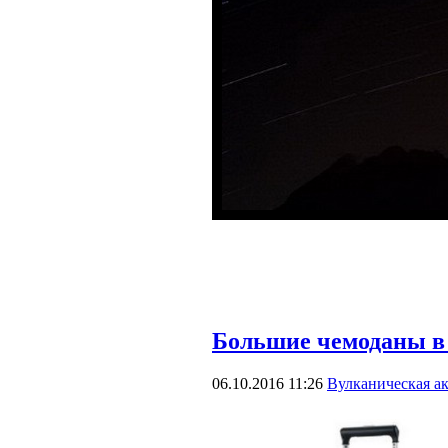
Большие чемоданы в
06.10.2016 11:26
Вулканическая а