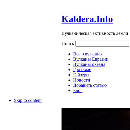
Kaldera.Info
Вулканическая активность Земли
Поиск
Все о вулканах
Вулканы Евразии
Вулканы океана
Грязевые
Гейзеры
Новости
Добавить статью
Блог
Skip to content