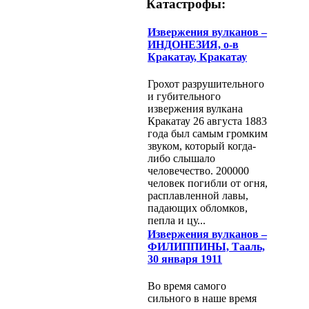
Катастрофы:
Извержения вулканов –
ИНДОНЕЗИЯ, о-в
Кракатау, Кракатау
Грохот разрушительного
и губительного
извержения вулкана
Кракатау 26 августа 1883
года был самым громким
звуком, который когда-
либо слышало
человечество. 200000
человек погибли от огня,
расплавленной лавы,
падающих обломков,
пепла и цу...
Извержения вулканов –
ФИЛИППИНЫ, Тааль,
30 января 1911
Во время самого
сильного в наше время