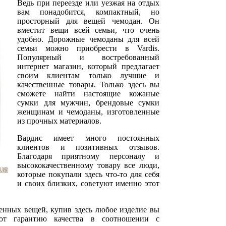
Ведь при переезде или уезжая на отдых
вам понадобится, компактный, но
просторный для вещей чемодан. Он
вместит вещи всей семьи, что очень
удобно. Дорожные чемоданы для всей
семьи можно приобрести в Vardis.
Популярный и востребованный
интернет магазин, который предлагает
своим клиентам только лучшие и
качественные товары. Только здесь вы
сможете найти настоящие кожаные
сумки для мужчин, брендовые сумки
женщинам и чемоданы, изготовленные
из прочных материалов.
Вардис имеет много постоянных
клиентов и позитивных отзывов.
Благодаря приятному персоналу и
высококачественному товару все люди,
которые покупали здесь что-то для себя
и своих близких, советуют именно этот
нных вещей, купив здесь любое изделие вы
ают гарантию качества в соотношении с