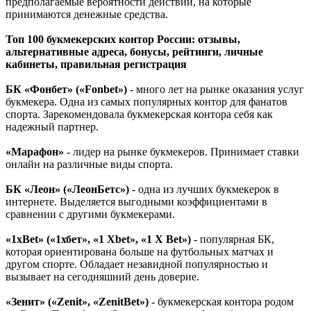
предполагаемые вероятности действий, на которые
принимаются денежные средства.
Топ 100 букмекерских контор России: отзывы,
альтернативные адреса, бонусы, рейтинги, личные
кабинеты, правильная регистрация
БК «Фонбет» («Fonbet»)
- много лет на рынке оказания услуг
букмекера. Одна из самых популярных контор для фанатов
спорта. Зарекомендовала букмекерская контора себя как
надежный партнер.
«Марафон»
- лидер на рынке букмекеров. Принимает ставки
онлайн на различные виды спорта.
БК «Леон» («ЛеонБетс»)
- одна из лучших букмекерок в
интернете. Выделяется выгодными коэффициентами в
сравнении с другими букмекерами.
«1xBet» («1хбет», «1 Xbet», «1 X Bet»)
- популярная БК,
которая ориентирована больше на футбольных матчах и
другом спорте. Обладает незавидной популярностью и
вызывает на сегодняшний день доверие.
«Зенит» («Zenit», «ZenitBet»)
- букмекерская контора родом