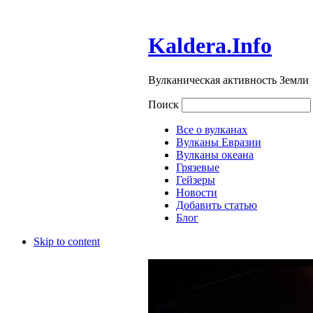
Kaldera.Info
Вулканическая активность Земли
Поиск
Все о вулканах
Вулканы Евразии
Вулканы океана
Грязевые
Гейзеры
Новости
Добавить статью
Блог
Skip to content