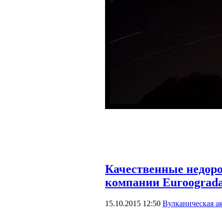
Качественные недоро
компании Euroograd
15.10.2015 12:50
Вулканическая а