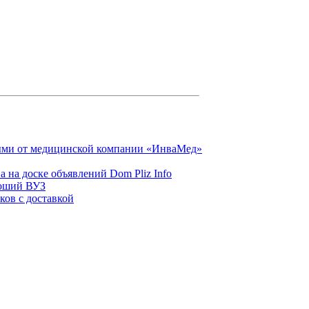
ыми от медицинской компании «ИнваМед»
 на доске объявлений Dom Pliz Info
роший ВУЗ
ков с доставкой