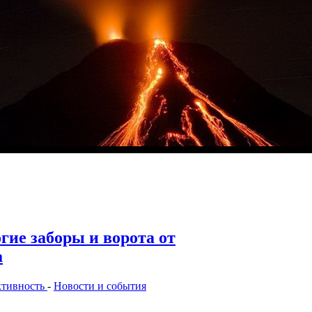
гие заборы и ворота от
a
ктивность
-
Новости и события