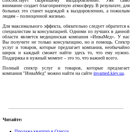
способствует скорейшему выздоровлению. Уже само
внимание создает благоприятную атмосферу. В результате, для
больных это станет надеждой к выздоровлению, а пожилым
людям – полноценной жизнью.
Для максимального эффекта, обязательно следует обратится к
специалистам за консультацией. Одними из лучших в данной
области является медицинская компания «ИнваМед». У нас
Вы получите не только консультацию, но и помощь. Спектр
услуг и товаров, которые предлагает компания, необычайно
широк и каждый сможет найти здесь то, что ему нужно.
Поддержка в нужный момент – это то, что важней всего.
Полный спектр услуг и товаров, которые предлагает
компания "ИнваМед" можно найти на сайте
invamed.kiev.ua
.
Читайте:
Продажа квартир в Одессе