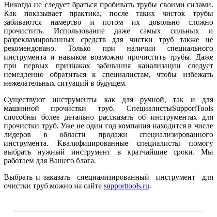
Никогда не следует браться пробивать трубы своими силами.
Как показывает практика, после таких чисток трубы
забиваются намертво и потом их довольно сложно
прочистить. Использование даже самых сильных и
разрекламированных средств для чистки труб также не
рекомендовано. Только при наличии специального
инструмента и навыков возможно прочистить трубы. Даже
при первых признаках забивания канализации следует
немедленно обратиться к специалистам, чтобы избежать
нежелательных ситуаций в будущем.
Существуют инструменты как для ручной, так и для
машинной прочистки труб. Специалисты
SupportTools
способны более детально рассказать об инструментах для
прочистки труб. Уже не один год компания находится в числе
лидеров в области продажи специализированного
инструмента. Квалифицированные специалисты помогу
выбрать нужный инструмент в кратчайшие сроки. Мы
работаем для Вашего блага.
В
ыбрать и заказать специализированный инструмент для
очистки труб можно на сайте
supporttools
.
ru
.