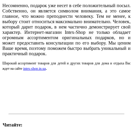
Несомненно, подарок уже несет в себе положительный посыл.
Собственно, он является символом внимания, а это самое
главное, что можно преподнести человеку. Тем не менее, к
выбору стоит относиться максимально внимательно. Человек,
который дарит подарок, в нем частично демонстрирует свой
характер. Интернет-магазин
Intex
-
Shop
не только обладает
огромным ассортиментом оригинальных подарков, но и
может предоставить консультации по его выбору. Мы ценим
Ваше время, поэтому поможем быстро выбрать уникальный и
практичный подарок.
Широкий ассортимент товаров для детей и других товаров для дома и отдыха Вас
.
ждет на сайте
intex
-
shop
.
in
.
ua
Читайте: