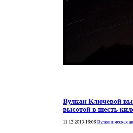
Вулкан Ключевой выб
высотой в шесть кил
11.12.2013 16:06
Вулканическая а