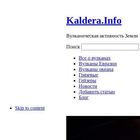
Kaldera.Info
Вулканическая активность Земли
Поиск
Все о вулканах
Вулканы Евразии
Вулканы океана
Грязевые
Гейзеры
Новости
Добавить статью
Блог
Skip to content