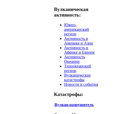
Вулканическая
активность:
Южно-
американский
регион
Активность в
Америке и Азии
Активность в
Африке и Европе
Активность
Океании
Тихоокеанский
регион
Вулканические
катастрофы
Новости и события
Катастрофы:
Вулкан-разрушитель