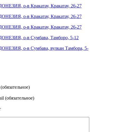
ОНЕЗИЯ, о-в Кракатау, Кракатау, 26-27
ОНЕЗИЯ, о-в Кракатау, Кракатау, 26-27
ОНЕЗИЯ, о-в Кракатау, Кракатау, 26-27
ДОНЕЗИЯ, о-в Сумбава, Тамборо, 5-12
ОНЕЗИЯ, о-в Сумбава, вулкан Тамбора, 5-
(обязательное)
il (обязательное)
т