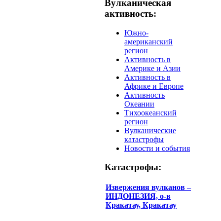
Вулканическая
активность:
Южно-
американский
регион
Активность в
Америке и Азии
Активность в
Африке и Европе
Активность
Океании
Тихоокеанский
регион
Вулканические
катастрофы
Новости и события
Катастрофы:
Извержения вулканов –
ИНДОНЕЗИЯ, о-в
Кракатау, Кракатау