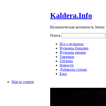
Kaldera.Info
Вулканическая активность Земли
Поиск
Все о вулканах
Вулканы Евразии
Вулканы океана
Грязевые
Гейзеры
Новости
Добавить статью
Блог
Skip to content