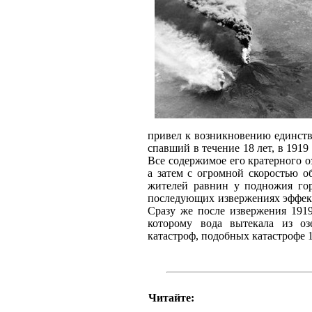
привел к возникновению единств
спавший в течение 18 лет, в 1919
Все содержимое его кратерного о
а затем с огромной скоростью о
жителей равнин у подножия го
последующих извержениях эффект
Сразу же после извержения 1919
которому вода вытекала из оз
катастроф, подобных катастрофе 1
Читайте: