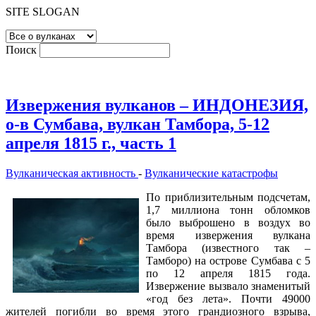
SITE SLOGAN
Поиск
Извержения вулканов – ИНДОНЕЗИЯ,
о-в Сумбава, вулкан Тамбора, 5-12
апреля 1815 г., часть 1
Вулканическая активность
-
Вулканические катастрофы
По приблизительным подсчетам,
1,7 миллиона тонн обломков
было выброшено в воздух во
время извержения вулкана
Тамбора (известного так –
Тамборо) на острове Сумбава с 5
по 12 апреля 1815 года.
Извержение вызвало знаменитый
«год без лета». Почти 49000
жителей погибли во время этого грандиозного взрыва,