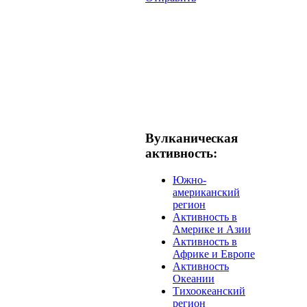
Вулканическая
активность:
Южно-
американский
регион
Активность в
Америке и Азии
Активность в
Африке и Европе
Активность
Океании
Тихоокеанский
регион