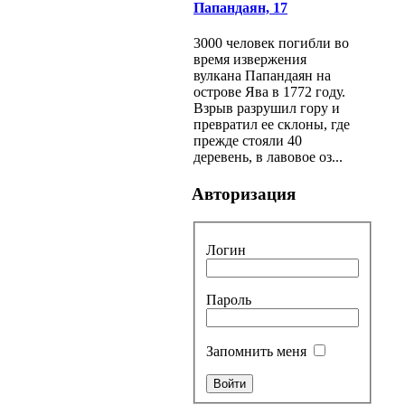
Папандаян, 17
3000 человек погибли во
время извержения
вулкана Папандаян на
острове Ява в 1772 году.
Взрыв разрушил гору и
превратил ее склоны, где
прежде стояли 40
деревень, в лавовое оз...
Авторизация
Логин
Пароль
Запомнить меня