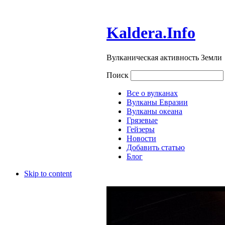
Kaldera.Info
Вулканическая активность Земли
Поиск
Все о вулканах
Вулканы Евразии
Вулканы океана
Грязевые
Гейзеры
Новости
Добавить статью
Блог
Skip to content