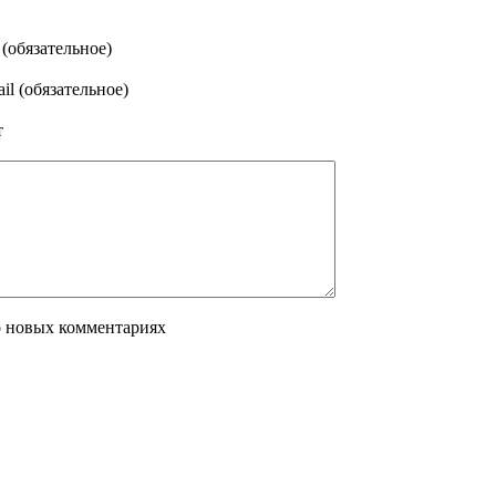
(обязательное)
il (обязательное)
т
о новых комментариях