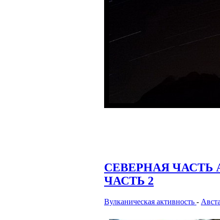
СЕВЕРНАЯ ЧАСТЬ 
ЧАСТЬ 2
Вулканическая активность
-
Авст