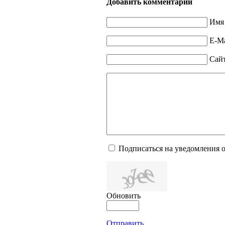
Добавить комментарий
Имя 
E-Ma
Сай
Подписаться на уведомления 
Обновить
Отправить