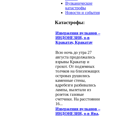
Вулканические
катастрофы
Новости и события
Катастрофы:
Извержения вулканов –
ИНДОНЕЗИЯ, о-в
Кракатау, Кракатау
Всю ночь до утра 27
августа продолжались
взрывы Кракатау и
грохот. От подземных
толчков на близлежащих
островах рушились
каменные стены,
вдребезги разбивались
лампы, вылетали из
розеток газовые
счетчики. На расстоянии
16...
Извержения вулканов –
ИНДОНЕЗИЯ, о-в Ява,