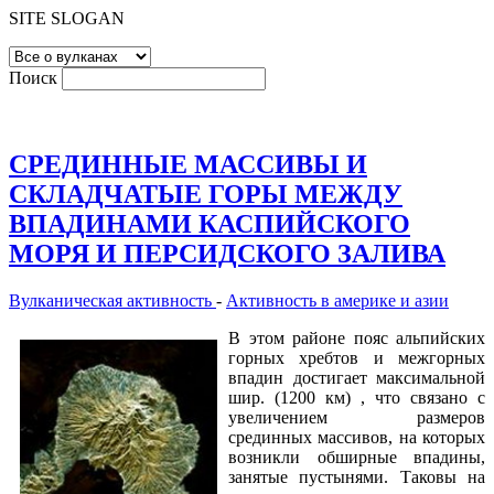
SITE SLOGAN
Поиск
СРЕДИННЫЕ МАССИВЫ И
СКЛАДЧАТЫЕ ГОРЫ МЕЖДУ
ВПАДИНАМИ КАСПИЙСКОГО
МОРЯ И ПЕРСИДСКОГО ЗАЛИВА
Вулканическая активность
-
Активность в америке и азии
В этом районе пояс альпийских
горных хребтов и межгорных
впадин достигает максимальной
шир. (1200 км) , что связано с
увеличением размеров
срединных массивов, на которых
возникли обширные впадины,
занятые пустынями. Таковы на