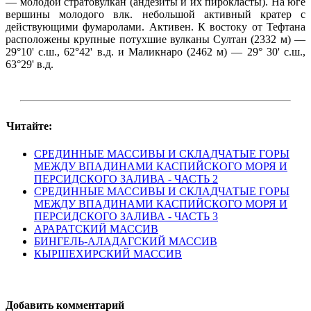
— молодой стратовулкан (андезиты и их пирокласты). На юге
вершины молодого влк. небольшой активный кратер с
действующими фумаролами. Активен. К востоку от Тефтана
расположены крупные потухшие вулканы Султан (2332 м) —
29°10' с.ш., 62°42' в.д. и Маликнаро (2462 м) — 29° 30' с.ш.,
63°29' в.д.
Читайте:
СРЕДИННЫЕ МАССИВЫ И СКЛАДЧАТЫЕ ГОРЫ
МЕЖДУ ВПАДИНАМИ КАСПИЙСКОГО МОРЯ И
ПЕРСИДСКОГО ЗАЛИВА - ЧАСТЬ 2
СРЕДИННЫЕ МАССИВЫ И СКЛАДЧАТЫЕ ГОРЫ
МЕЖДУ ВПАДИНАМИ КАСПИЙСКОГО МОРЯ И
ПЕРСИДСКОГО ЗАЛИВА - ЧАСТЬ 3
АРАРАТСКИЙ МАССИВ
БИНГЕЛЬ-АЛАДАГСКИЙ МАССИВ
КЫРШЕХИРСКИЙ МАССИВ
Добавить комментарий