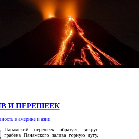
В И ПЕРЕШЕЕК
ность в америке и азии
Панамский перешеек образует вокруг
грабена Панамского залива горную дугу,