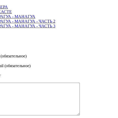
ЕРА
КАСТЕ
АГУА - МАНАГУА
ГУА - МАНАГУА - ЧАСТЬ 2
ГУА - МАНАГУА - ЧАСТЬ 3
(обязательное)
il (обязательное)
т