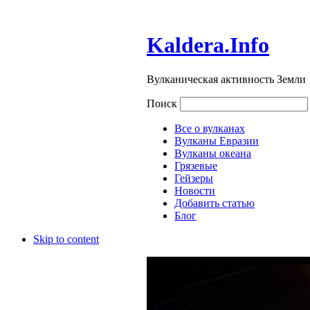
Kaldera.Info
Вулканическая активность Земли
Поиск
Все о вулканах
Вулканы Евразии
Вулканы океана
Грязевые
Гейзеры
Новости
Добавить статью
Блог
Skip to content