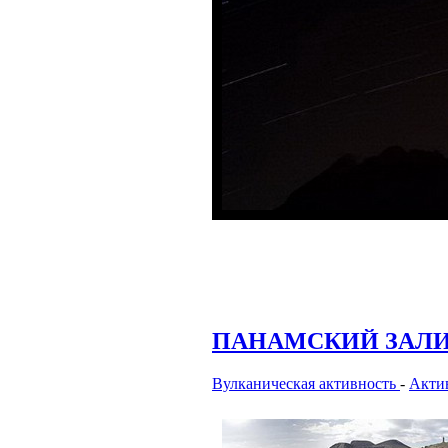
ПАНАМСКИЙ ЗАЛИ
Вулканическая активность
-
Актив