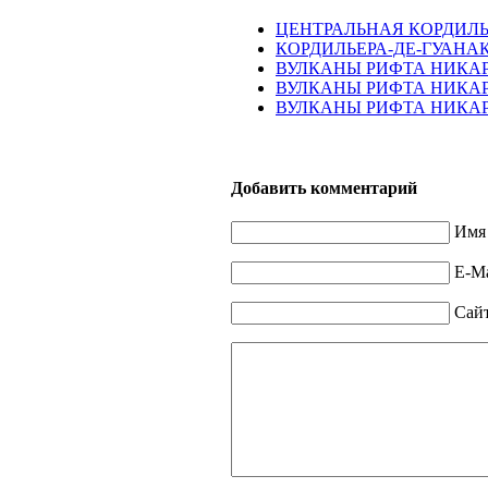
ЦЕНТРАЛЬНАЯ КОРДИЛЬ
КОРДИЛЬЕРА-ДЕ-ГУАНА
ВУЛКАНЫ РИФТА НИКАР
ВУЛКАНЫ РИФТА НИКАРА
ВУЛКАНЫ РИФТА НИКАРА
Добавить комментарий
Имя 
E-Ma
Сай