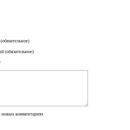
(обязательное)
il (обязательное)
т
о новых комментариях