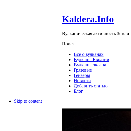
Kaldera.Info
Вулканическая активность Земли
Поиск
Все о вулканах
Вулканы Евразии
Вулканы океана
Грязевые
Гейзеры
Новости
Добавить статью
Блог
Skip to content