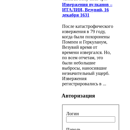
Извержения вулканов –
ИТАЛИЯ, Везувий, 16
декабря 1631
После катастрофического
извержения в 79 году,
когда были похоронены
Помпеи и Геркуланум,
Везувий время от
времени извергался. Но,
по всем отчетам, это
были небольшие
выбросы, наносившие
незначительный ущерб.
Извержения
регистрировались в ...
Авторизация
Логин
Пароль