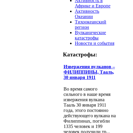
Активность в
Африке и Европе
Активность
Океании
Тихоокеанский
регион
Вулканические
катастрофы
Новости и события
Катастрофы:
Извержения вулканов –
ФИЛИППИНЫ, Тааль,
30 января 1911
Во время самого
сильного в наше время
извержения вулкана
Тааль 30 января 1911
года, этого постоянно
действующего вулкана на
Филиппинах, погибли
1335 человек и 199
человек получили тр...