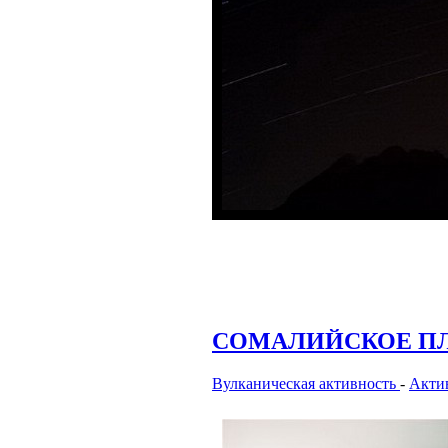
СОМАЛИЙСКОЕ П
Вулканическая активность
-
Актив