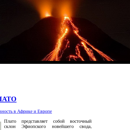
ЛАТО
ность в Африке и Европе
Плато представляет собой восточный
склон Эфиопского новейшего свода,