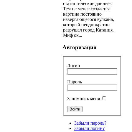
статистические данные.
Тем не менее создается
картина постоянно
извергающегося вулкана,
который неоднократно
разрушал город Катания.
Миф ок...
Авторизация
Логин
Пароль
Запомнить меня
Забыли пароль?
Забыли логин?