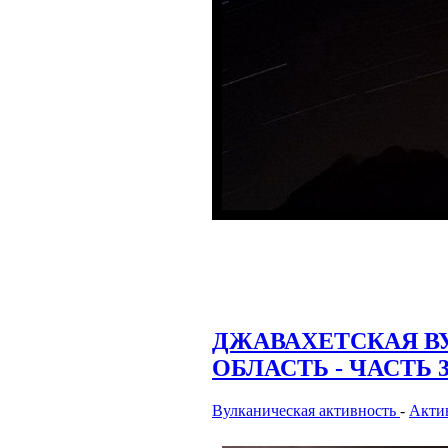
ДЖАВАХЕТСКАЯ В
ОБЛАСТЬ - ЧАСТЬ 
Вулканическая активность
-
Актив