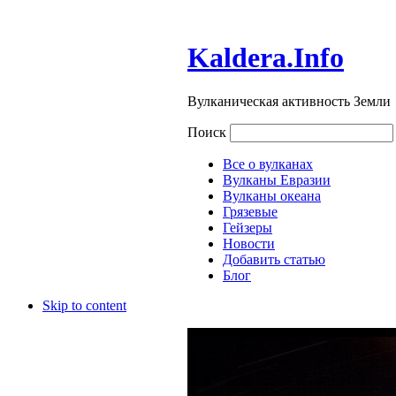
Kaldera.Info
Вулканическая активность Земли
Поиск
Все о вулканах
Вулканы Евразии
Вулканы океана
Грязевые
Гейзеры
Новости
Добавить статью
Блог
Skip to content