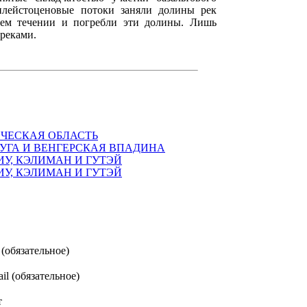
плейстоценовые потоки заняли долины рек
ем течении и погребли эти долины. Лишь
реками.
ЧЕСКАЯ ОБЛАСТЬ
УГА И ВЕНГЕРСКАЯ ВПАДИНА
ИУ, КЭЛИМАН И ГУТЭЙ
ИУ, КЭЛИМАН И ГУТЭЙ
(обязательное)
il (обязательное)
т