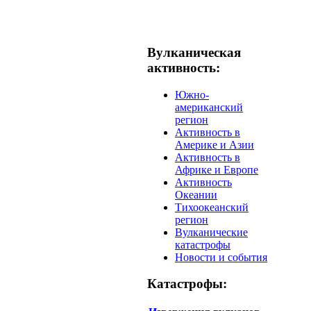
Вулканическая
активность:
Южно-
американский
регион
Активность в
Америке и Азии
Активность в
Африке и Европе
Активность
Океании
Тихоокеанский
регион
Вулканические
катастрофы
Новости и события
Катастрофы: