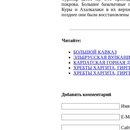
покрова. Большие базальтовые 
Куры и Ахалкалаки в их верхн
позднее они были восстановлены 
Читайте:
БОЛЬШОЙ КАВКАЗ
ЭЛЬБРУССКАЯ ВУЛКАНИ
КАРПАТСКАЯ ГОРНАЯ Д
ХРЕБТЫ ХАРГИТА, ГИРГ
ХРЕБТЫ ХАРГИТА, ГИРГ
Добавить комментарий
Имя 
E-Ma
Сай