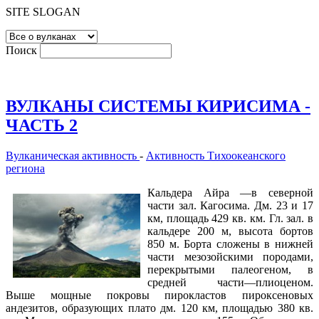
SITE SLOGAN
Поиск
ВУЛКАНЫ СИСТЕМЫ КИРИСИМА -
ЧАСТЬ 2
Вулканическая активность
-
Активность Тихоокеанского
региона
Кальдера Айра —в северной
части зал. Кагосима. Дм. 23 и 17
км, площадь 429 кв. км. Гл. зал. в
кальдере 200 м, высота бортов
850 м. Борта сложены в нижней
части мезозойскими породами,
перекрытыми палеогеном, в
средней части—плиоценом.
Выше мощные покровы пирокластов пироксеновых
андезитов, образующих плато дм. 120 км, площадью 380 кв.