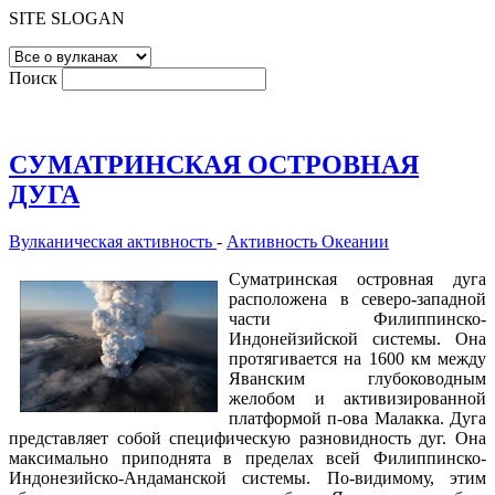
SITE SLOGAN
Поиск
СУМАТРИНСКАЯ ОСТРОВНАЯ
ДУГА
Вулканическая активность
-
Активность Океании
Суматринская островная дуга
расположена в северо-западной
части Филиппинско-
Индонейзийской системы. Она
протягивается на 1600 км между
Яванским глубоководным
желобом и активизированной
платформой п-ова Малакка. Дуга
представляет собой специфическую разновидность дуг. Она
максимально приподнята в пределах всей Филиппинско-
Индонезийско-Андаманской системы. По-видимому, этим