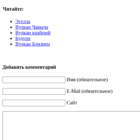
Читайте:
Эгелла
Вулкан Чавыча
Вулкан крайний
Будули
Вулкан Близнец
Добавить комментарий
Имя (обязательное)
E-Mail (обязательное)
Сайт