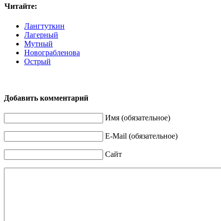
Читайте:
Лангтуткин
Лагерный
Мутный
Новограбленова
Острый
Добавить комментарий
Имя (обязательное)
E-Mail (обязательное)
Сайт