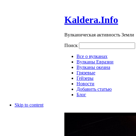
Kaldera.Info
Вулканическая активность Земли
Поиск
Все о вулканах
Вулканы Евразии
Вулканы океана
Грязевые
Гейзеры
Новости
Добавить статью
Блог
Skip to content