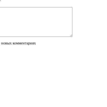
т
о новых комментариях