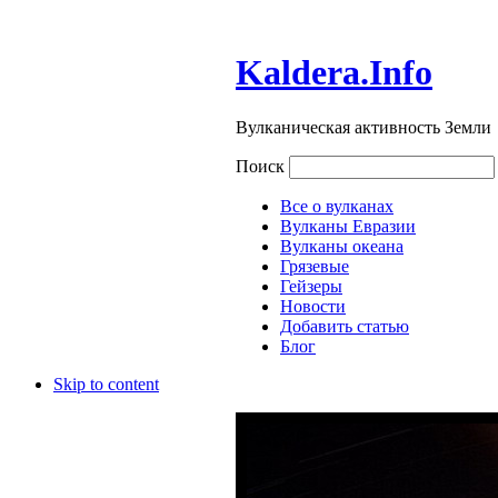
Kaldera.Info
Вулканическая активность Земли
Поиск
Все о вулканах
Вулканы Евразии
Вулканы океана
Грязевые
Гейзеры
Новости
Добавить статью
Блог
Skip to content