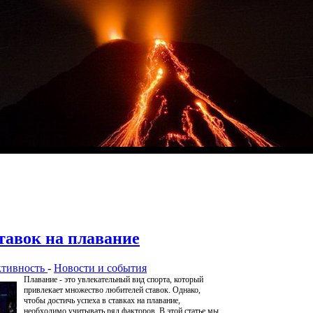
тавок на плавание
ктивность
-
Новости и события
Плавание - это увлекательный вид спорта, который
привлекает множество любителей ставок. Однако,
чтобы достичь успеха в ставках на плавание,
необходимо учитывать ряд факторов. В этой статье мы