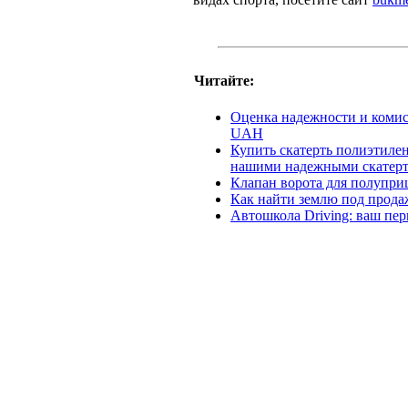
Читайте:
Оценка надежности и коми
UAH
Купить скатерть полиэтилен
нашими надежными скатер
Клапан ворота для полупри
Как найти землю под прода
Автошкола Driving: ваш пер