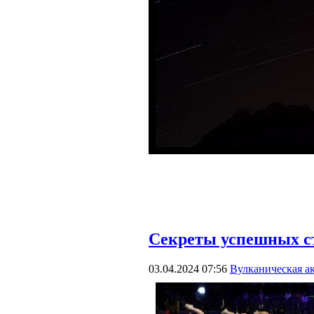
Секреты успешных с
03.04.2024 07:56
Вулканическая а