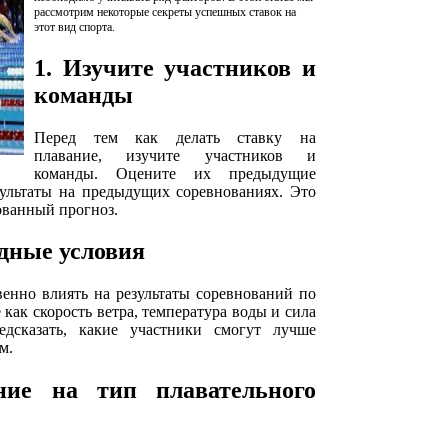
рассмотрим некоторые секреты успешных ставок на
этот вид спорта.
1. Изучите участников и
команды
Перед тем как делать ставку на
плавание, изучите участников и
команды. Оцените их предыдущие
зультаты на предыдущих соревнованиях. Это
ованный прогноз.
одные условия
енно влиять на результаты соревнований по
как скорость ветра, температура воды и сила
дсказать, какие участники смогут лучше
м.
ние на тип плавательного