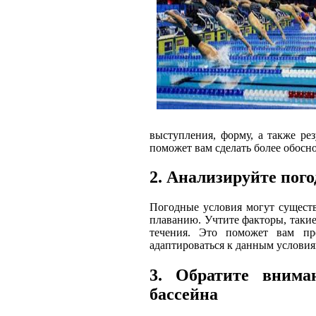
выступления, форму, а также ре
поможет вам сделать более обосн
2. Анализируйте пог
Погодные условия могут существ
плаванию. Учтите факторы, такие 
течения. Это поможет вам пре
адаптироваться к данным условия
3. Обратите внима
бассейна