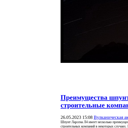
Преимущества шпунт
строительные компа
26.05.2023 15:08
Вулканическая а
Шпунт Ларсена Л4 имеет несколько преимущес
строительных компаний в некоторых случаях.