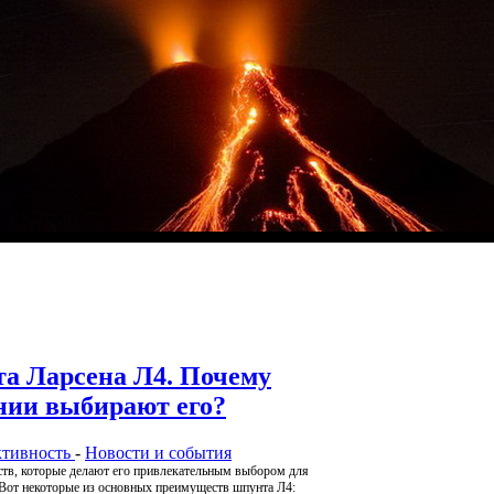
а Ларсена Л4. Почему
нии выбирают его?
ктивность
-
Новости и события
тв, которые делают его привлекательным выбором для
 Вот некоторые из основных преимуществ шпунта Л4: