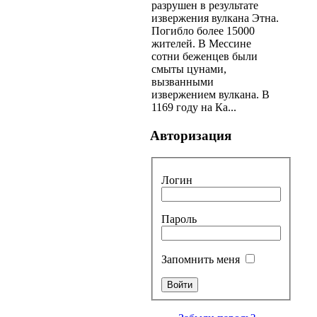
разрушен в результате
извержения вулкана Этна.
Погибло более 15000
жителей. В Мессине
сотни беженцев были
смыты цунами,
вызванными
извержением вулкана. В
1169 году на Ка...
Авторизация
Логин
Пароль
Запомнить меня