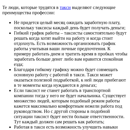
Те люди, которые трудятся в
такси
выделяют следующие
преимущества профессии:
Не придется целый месяц ожидать заработную плату,
поскольку таксисы каждый день будет получать деньги;
Гибкий график работы – таксисты самостоятельно будут
решать когда хотят выйти на работу и когда стоит
отдохнуть. Есть возможность организовать график
работы учитывая ваши личные предпочтения. К
примеру работать днем и тратить время в пробках чтобы
заработать больше денег либо вам нравится спокойная
езда;
Благодаря гибкому графику можно будет совмещать
основную работу с работой в такси. Такси может
оказаться полезной подработкой, к ней люди прибегают
в те моменты когда нуждаются в деньгах;
Если таксист не станет работать в транспортной
компании тогда у него не будет начальника. Существует
множество людей, которым подобный режим работы
кажется максимально комфортным нежели работа под
руководством. Но с другой стороны в подобной
ситуации таксист будет нести больше ответственности.
Тут каждый должен сам решать как работать;
Работая в такси есть возможность улучшить навыки