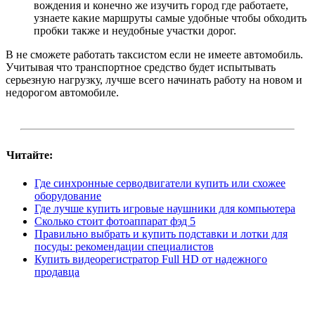
вождения и конечно же изучить город где работаете,
узнаете какие маршруты самые удобные чтобы обходить
пробки также и неудобные участки дорог.
В не сможете работать таксистом если не имеете автомобиль.
Учитывая что транспортное средство будет испытывать
серьезную нагрузку, лучше всего начинать работу на новом и
недорогом автомобиле.
Читайте:
Где синхронные серводвигатели купить или схожее
оборудование
Где лучше купить игровые наушники для компьютера
Сколько стоит фотоаппарат фэд 5
Правильно выбрать и купить подставки и лотки для
посуды: рекомендации специалистов
Купить видеорегистратор Full HD от надежного
продавца