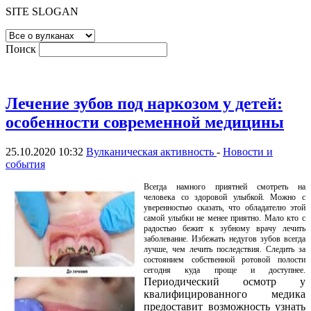
SITE SLOGAN
Поиск
Лечение зубов под наркозом у детей:
особенности современной медицины
25.10.2020 10:32
Вулканическая активность
-
Новости и
события
Всегда намного приятней смотреть на
человека со здоровой улыбкой. Можно с
уверенностью сказать, что обладателю этой
самой улыбки не менее приятно. Мало кто с
радостью бежит к зубному врачу лечить
заболевание. Избежать недугов зубов всегда
лучше, чем лечить последствия. Следить за
состоянием собственной ротовой полости
сегодня куда проще и доступнее.
Периодический осмотр у
квалифицированного медика
предоставит возможность узнать