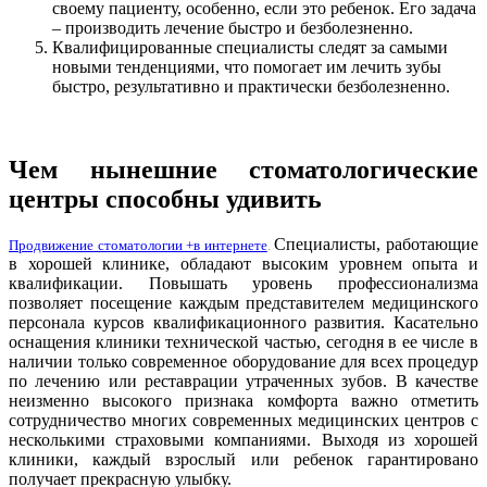
своему пациенту, особенно, если это ребенок. Его задача
– производить лечение быстро и безболезненно.
Квалифицированные специалисты следят за самыми
новыми тенденциями, что помогает им лечить зубы
быстро, результативно и практически безболезненно.
Чем нынешние стоматологические
центры способны удивить
Специалисты, работающие
Продвижение стоматологии +в интернете
.
в хорошей клинике, обладают высоким уровнем опыта и
квалификации. Повышать уровень профессионализма
позволяет посещение каждым представителем медицинского
персонала курсов квалификационного развития. Касательно
оснащения клиники технической частью, сегодня в ее числе в
наличии только современное оборудование для всех процедур
по лечению или реставрации утраченных зубов. В качестве
неизменно высокого признака комфорта важно отметить
сотрудничество многих современных медицинских центров с
несколькими страховыми компаниями. Выходя из хорошей
клиники, каждый взрослый или ребенок гарантировано
получает прекрасную улыбку.