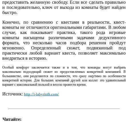
предоставить желанную свободу. Если все сделать правильно
и последовательно, ключ от выхода из комнаты будет найден
быстро.
Конечно, по сравнению с квестами в реальности, квест-
комнаты не отличаются оригинальными габаритами. В любом
случае, как показывает практика, такого рода игровые
комнаты насыщены различными задачами дедуктивного
формата, что несколько часов подбора решения пройдут
мгновенно. Определенный сюжет, подвязанный под
практически любой вариант квеста, позволяет максимально
внедриться в историю.
Особый комфорт заключается также и в том, что команды могут выбрать
максимально подходящий сюжет из предоставленных конкретной компанией. В
большинстве, они разделяются по сложности, что сразу ощутимо по особенности
конкретной истории. Для больших компаний друзей или коллег это удивительный
вариант с максимальной пользой и весело провести время.
Источник:
http://i-labyrinth.com/
Читайте: