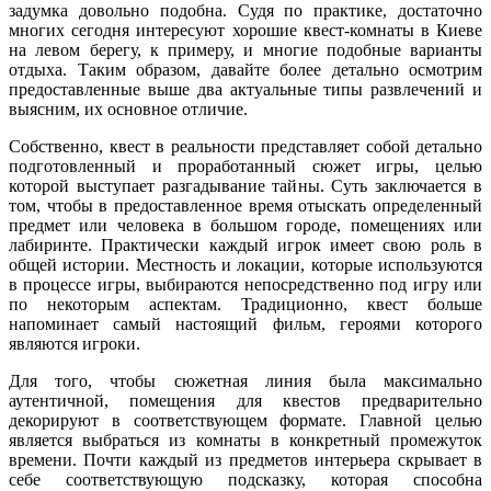
задумка довольно подобна. Судя по практике, достаточно
многих сегодня интересуют хорошие квест-комнаты в Киеве
на левом берегу, к примеру, и многие подобные варианты
отдыха. Таким образом, давайте более детально осмотрим
предоставленные выше два актуальные типы развлечений и
выясним, их основное отличие.
Собственно, квест в реальности представляет собой детально
подготовленный и проработанный сюжет игры, целью
которой выступает разгадывание тайны. Суть заключается в
том, чтобы в предоставленное время отыскать определенный
предмет или человека в большом городе, помещениях или
лабиринте. Практически каждый игрок имеет свою роль в
общей истории. Местность и локации, которые используются
в процессе игры, выбираются непосредственно под игру или
по некоторым аспектам. Традиционно, квест больше
напоминает самый настоящий фильм, героями которого
являются игроки.
Для того, чтобы сюжетная линия была максимально
аутентичной, помещения для квестов предварительно
декорируют в соответствующем формате. Главной целью
является выбраться из комнаты в конкретный промежуток
времени. Почти каждый из предметов интерьера скрывает в
себе соответствующую подсказку, которая способна