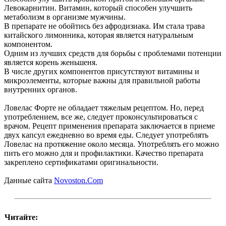
Левокарнитин. Витамин, который способен улучшить
метаболизм в организме мужчины.
В препарате не обойтись без афродизиака. Им стала трава
китайского лимонника, которая является натуральным
компонентом.
Одним из лучших средств для борьбы с проблемами потенции
является корень женьшеня.
В числе других компонентов присутствуют витамины и
микроэлементы, которые важны для правильной работы
внутренних органов.
Ловелас Форте не обладает тяжелым рецептом. Но, перед
употреблением, все же, следует проконсультироваться с
врачом. Рецепт применения препарата заключается в приеме
двух капсул ежедневно во время еды. Следует употреблять
Ловелас на протяжение около месяца. Употреблять его можно
пить его можно для и профилактики. Качество препарата
закреплено сертификатами оригинальности.
Данные сайта
Novoston.Com
Читайте: