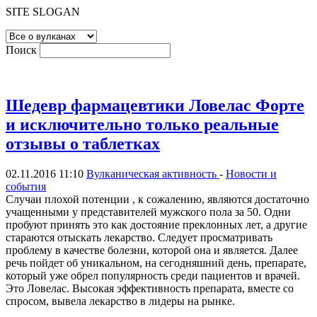
SITE SLOGAN
Поиск
Шедевр фармацевтики Ловелас Форте
и исключительно только реальные
отзывы о таблетках
02.11.2016 11:10
Вулканическая активность
-
Новости и
события
Случаи плохой потенции , к сожалению, являются достаточно
учащенными у представителей мужского пола за 50. Одни
пробуют принять это как достояние преклонных лет, а другие
стараются отыскать лекарство. Следует просматривать
проблему в качестве болезни, которой она и является. Далее
речь пойдет об уникальном, на сегодняшний день, препарате,
который уже обрел популярность среди пациентов и врачей.
Это Ловелас. Высокая эффективность препарата, вместе со
спросом, вывела лекарство в лидеры на рынке.