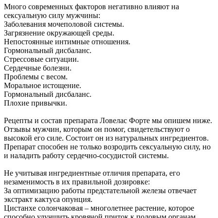
Много современных факторов негативно влияют на
сексуальную силу мужчины:
Заболевания мочеполовой системы.
Загрязнение окружающей среды.
Непостоянные интимные отношения.
Гормональный дисбаланс.
Стрессовые ситуации.
Сердечные болезни.
Проблемы с весом.
Моральное истощение.
Гормональный дисбаланс.
Плохие привычки.
Рецепты и состав препарата Ловелас Форте мы опишем ниже.
Отзывы мужчин, которым он помог, свидетельствуют о
высокой его силе. Состоит он из натуральных ингредиентов.
Препарат способен не только возродить сексуальную силу, но
и наладить работу сердечно-сосудистой системы.
Не учитывая ингредиентные отличия препарата, его
незаменимость в их правильной дозировке:
За оптимизацию работы предстательной железы отвечает
экстракт кактуса опунция.
Цистанхе солончаковая – многолетнее растение, которое
способно улучшить кровяной приток к половым органам.